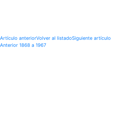
Artículo anterior
Volver al listado
Siguiente artículo
Anterior
1868 a 1967