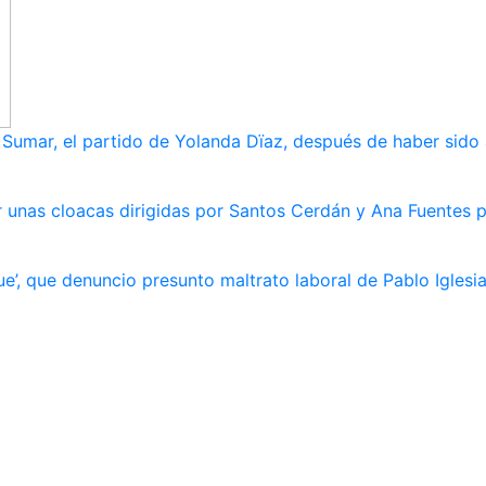
umar, el partido de Yolanda Dïaz, después de haber sido
 unas cloacas dirigidas por Santos Cerdán y Ana Fuentes p
e’, que denuncio presunto maltrato laboral de Pablo Iglesi