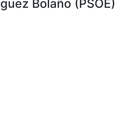
íguez Bolaño (PSOE)