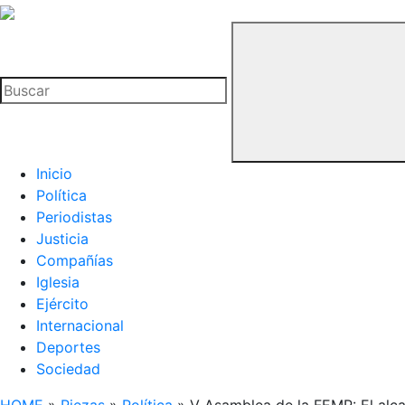
La
Hemeroteca
Buscar
del
Buitre
Inicio
Política
Periodistas
Justicia
Compañías
Iglesia
Ejército
Internacional
Deportes
Sociedad