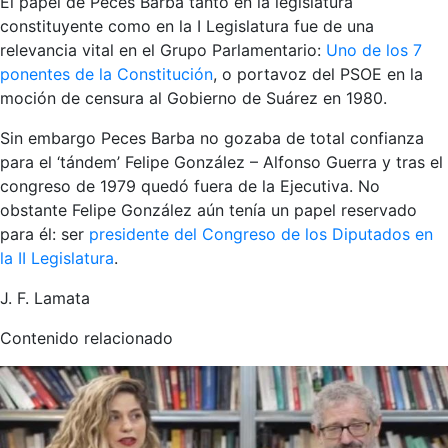
El papel de Peces Barba tanto en la legislatura
constituyente como en la I Legislatura fue de una
relevancia vital en el Grupo Parlamentario:
Uno de los 7
ponentes de la Constitución
, o portavoz del PSOE en la
moción de censura al Gobierno de Suárez en 1980.
Sin embargo Peces Barba no gozaba de total confianza
para el ‘tándem’ Felipe González – Alfonso Guerra y tras el
congreso de 1979 quedó fuera de la Ejecutiva. No
obstante Felipe González aún tenía un papel reservado
para él: ser
presidente del Congreso de los Diputados en
la II Legislatura
.
J. F. Lamata
Contenido relacionado