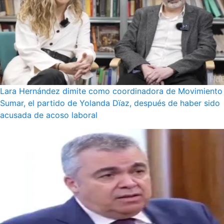
Lara Hernández dimite como coordinadora de Movimiento
Sumar, el partido de Yolanda Dïaz, después de haber sido
acusada de acoso laboral