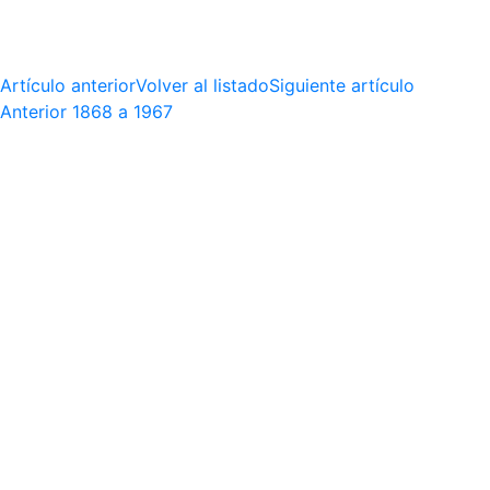
Artículo anterior
Volver al listado
Siguiente artículo
Anterior
1868 a 1967