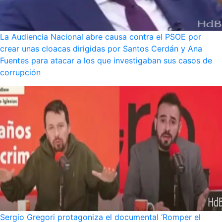
La Audiencia Nacional abre causa contra el PSOE por
crear unas cloacas dirigidas por Santos Cerdán y Ana
Fuentes para atacar a los que investigaban sus casos de
corrupción
Sergio Gregori protagoniza el documental ‘Romper el