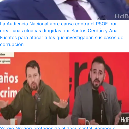
La Audiencia Nacional abre causa contra el PSOE por
crear unas cloacas dirigidas por Santos Cerdán y Ana
Fuentes para atacar a los que investigaban sus casos de
corrupción
Sergio Gregori protagoniza el documental ‘Romper el