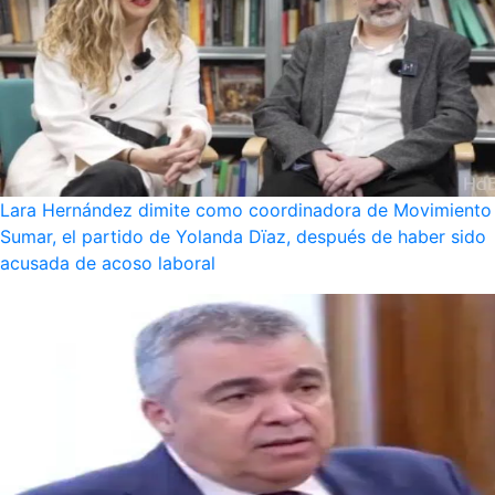
Lara Hernández dimite como coordinadora de Movimiento
Sumar, el partido de Yolanda Dïaz, después de haber sido
acusada de acoso laboral