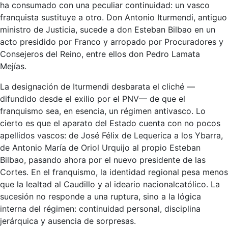
ha consumado con una peculiar continuidad: un vasco
franquista sustituye a otro. Don Antonio Iturmendi, antiguo
ministro de Justicia, sucede a don Esteban Bilbao en un
acto presidido por Franco y arropado por Procuradores y
Consejeros del Reino, entre ellos don Pedro Lamata
Mejías.
La designación de Iturmendi desbarata el cliché —
difundido desde el exilio por el PNV— de que el
franquismo sea, en esencia, un régimen antivasco. Lo
cierto es que el aparato del Estado cuenta con no pocos
apellidos vascos: de José Félix de Lequerica a los Ybarra,
de Antonio María de Oriol Urquijo al propio Esteban
Bilbao, pasando ahora por el nuevo presidente de las
Cortes. En el franquismo, la identidad regional pesa menos
que la lealtad al Caudillo y al ideario nacionalcatólico. La
sucesión no responde a una ruptura, sino a la lógica
interna del régimen: continuidad personal, disciplina
jerárquica y ausencia de sorpresas.