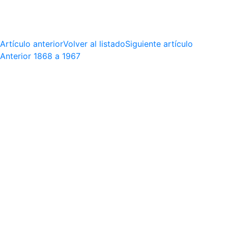
Artículo anterior
Volver al listado
Siguiente artículo
Anterior
1868 a 1967