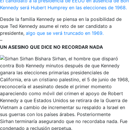
El candidato a la presidencia de EEUU en ausencia de Bon
Kennedy será Hubert Humprey en las elecciones de 1968.
Desde la familia Kennedy se piensa en la posibilidad de
que Ted Kennedy asume el reto de ser candidato a
presidente,
algo que se verá truncado en 1969.
–
UN ASESINO QUE DICE NO RECORDAR NADA
Sirhan Bishara Sirhan, el hombre que disparó
contra Bob Kennedy minutos después de que Kennedy
ganara las elecciones primarias presidenciales de
California, era un cristiano palestino, el 5 de junio de 1968,
reconocería el asesinato desde el primer momento
apareciendo como móvil del crimen el apoyo de Robert
Kennedy a que Estados Unidos se retirara de la Guerra de
Vietnam a cambio de incrementar su respaldo a Israel en
sus guerras con los países árabes. Posteriormente
Sirhan terminaría asegurando que no recordaba nada. Fue
condenado a reclusión perpetua.