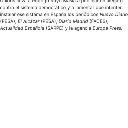
Unidos lleva a Rodrigo Royo Masía a publicar un alegato
contra el sistema democrático y a lamentar que intenten
instalar ese sistema en España los periódicos
Nuevo Diario
(PESA),
El Alcázar
(PESA),
Diario Madrid
(FACES),
Actualidad Española
(SARPE) y la agencia
Europa Press.