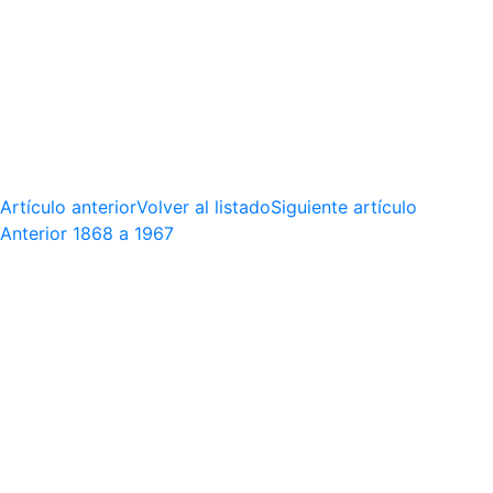
Artículo anterior
Volver al listado
Siguiente artículo
Anterior
1868 a 1967