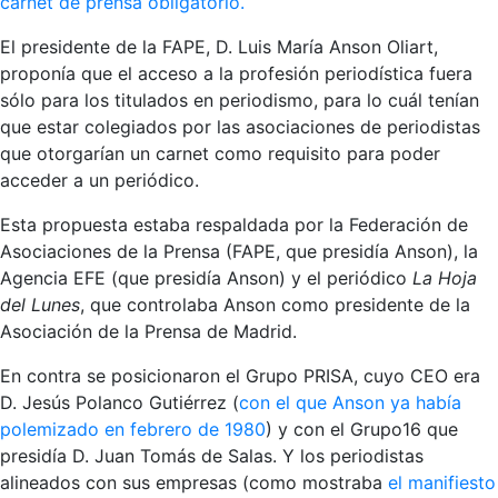
carnet de prensa obligatorio.
El presidente de la FAPE, D. Luis María Anson Oliart,
proponía que el acceso a la profesión periodística fuera
sólo para los titulados en periodismo, para lo cuál tenían
que estar colegiados por las asociaciones de periodistas
que otorgarían un carnet como requisito para poder
acceder a un periódico.
Esta propuesta estaba respaldada por la Federación de
Asociaciones de la Prensa (FAPE, que presidía Anson), la
Agencia EFE (que presidía Anson) y el periódico
La Hoja
del Lunes
, que controlaba Anson como presidente de la
Asociación de la Prensa de Madrid.
En contra se posicionaron el Grupo PRISA, cuyo CEO era
D. Jesús Polanco Gutiérrez (
con el que Anson ya había
polemizado en febrero de 1980
) y con el Grupo16 que
presidía D. Juan Tomás de Salas. Y los periodistas
alineados con sus empresas (como mostraba
el manifiesto