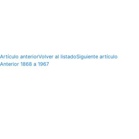
Artículo anterior
Volver al listado
Siguiente artículo
Anterior
1868 a 1967