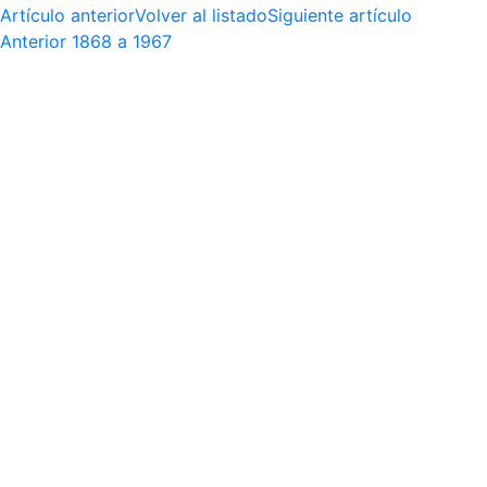
Artículo anterior
Volver al listado
Siguiente artículo
Anterior
1868 a 1967