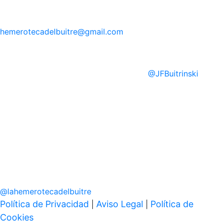
hemerotecadelbuitre
@gmail.com
@
JFBuitrinski
@
lahemerotecadelbuitre
Política de Privacidad
Aviso Legal
Política de
|
|
Cookies