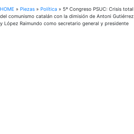
HOME
»
Piezas
»
Política
»
5º Congreso PSUC: Crisis total
del comunismo catalán con la dimisión de Antoni Gutiérrez
y López Raimundo como secretario general y presidente