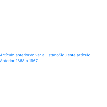
Artículo anterior
Volver al listado
Siguiente artículo
Anterior
1868 a 1967