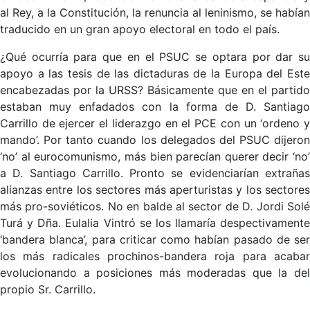
al Rey, a la Constitución, la renuncia al leninismo, se habían
traducido en un gran apoyo electoral en todo el país.
¿Qué ocurría para que en el PSUC se optara por dar su
apoyo a las tesis de las dictaduras de la Europa del Este
encabezadas por la URSS? Básicamente que en el partido
estaban muy enfadados con la forma de D. Santiago
Carrillo de ejercer el liderazgo en el PCE con un ‘ordeno y
mando’. Por tanto cuando los delegados del PSUC dijeron
‘no’ al eurocomunismo, más bien parecían querer decir ‘no’
a D. Santiago Carrillo. Pronto se evidenciarían extrañas
alianzas entre los sectores más aperturistas y los sectores
más pro-soviéticos. No en balde al sector de D. Jordi Solé
Turá y Dña. Eulalia Vintró se los llamaría despectivamente
‘bandera blanca’, para criticar como habían pasado de ser
los más radicales prochinos-bandera roja para acabar
evolucionando a posiciones más moderadas que la del
propio Sr. Carrillo.