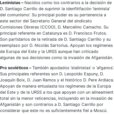
Leninistas –
Nacidos como los contrarios a la decisión de
D. Santiago Carrillo de suprimir la idenfitifación ‘leninista’
del comunismo’. Su principal poder es su pertenencia a
este sector del Secretario General del sindicato
Comisiones Obreras (CCOO), D. Marcelino Camacho. Su
principal referente en Catalunya es D. Francisco Frutos.
Son partidarios de la retirada de D. Santiago Carrillo y su
reemplazo por D. Nicolás Sartorius. Apoyan los regímenes
de Europa del Este y la URSS aunque han criticado
algunas de sus decisiones como la invasión de Afganistán.
Pro soviéticos –
También apodados ‘stalinistas’ o ‘afganos’.
Sus principales referentes son D. Leopoldo Espuny, D.
Joaquín Boix, D. Juan Ramos y el histórico D. Pere Ardiaca.
Apoyan de manera entusiasta los regímenes de la Europa
del Este y de la URSS a los que apoyan con un alineamient
total sin la menor reticencias, incluyendo en la invasión de
Afganistán y son contrarios a D. Santiago Carrillo por
considerar que este no es suficientemente fiel a Moscú.