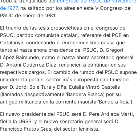
Todo la tranquilidad del
congreso del PSUC de noviembre
de 1977
, ha saltado por los aires en este V Congreso del
PSUC de enero de 1981.
El triunfo de las tesis prosoviéticas en el congreso del
PSUC, partido comunista catalán, referente del PCE en
Catalunya, condenando el eurocomunismo causa que
tanto el hasta ahora presidente del PSUC, D. Gregori
López Raimundo, como el hasta ahora secretario general
D. Antoni Gutiérrez Díaz, renuncien a continuar en sus
respectivos cargos. El cambio de rumbo del PSUC supone
una derrota para el sector más europeista capitaneado
por D. Jordi Solé Tura y Dña. Eulalia Vintró Castells
(llamados despectivamente ‘Bandera Blanca’, por su
antiguo militancia en la corriente maoista ‘Bandera Roja’).
El nuevo presidente del PSUC será D. Pere Ardiaca Marti,
fiel a la URSS, y el nuevo secretario general será D.
Francisco Frutos Gras, del sector leninista.