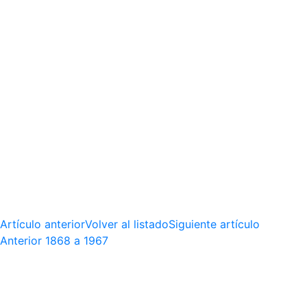
Artículo anterior
Volver al listado
Siguiente artículo
Anterior
1868 a 1967