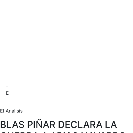
–
E
El Análisis
BLAS PIÑAR DECLARA LA