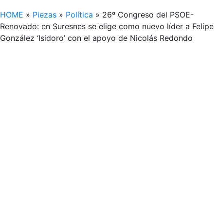
HOME
»
Piezas
»
Política
»
26º Congreso del PSOE-
Renovado: en Suresnes se elige como nuevo líder a Felipe
González ‘Isidoro’ con el apoyo de Nicolás Redondo