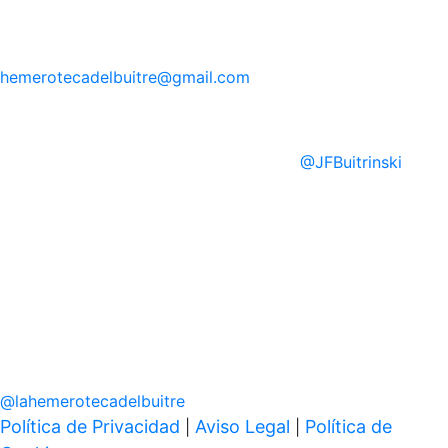
hemerotecadelbuitre
@gmail.com
@
JFBuitrinski
@
lahemerotecadelbuitre
Política de Privacidad
Aviso Legal
Política de
|
|