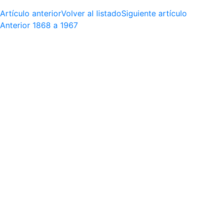
Artículo anterior
Volver al listado
Siguiente artículo
Anterior
1868 a 1967