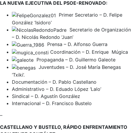
LA NUEVA EJECUTIVA DEL PSOE-RENOVADO:
Primer Secretario – D. Felipe
González ‘Isidoro’
Secretario de Organización
– D. Nicolás Redondo ‘Juan’
Prensa – D. Alfonso Guerra
Coordinación – D. Enrique Múgica
Propaganda – D. Guillermo Galeote
Juventudes – D. José María Benegas
‘Txiki’.
Documentación – D. Pablo Castellano
Administrativo – D. Eduado López ‘Lalo’
Sindical – D. Agustín González
Internacional – D. Francisco Bustelo
–
CASTELLANO Y BUSTELO, RÁPIDO ENFRENTAMIENTO