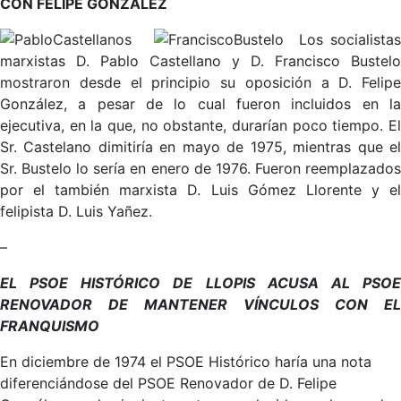
CON FELIPE GONZÁLEZ
Los socialista
marxistas D. Pablo Castellano y D. Francisco Bustelo
mostraron desde el principio su oposición a D. Felipe
González, a pesar de lo cual fueron incluidos en la
ejecutiva, en la que, no obstante, durarían poco tiempo. El
Sr. Castelano dimitiría en mayo de 1975, mientras que el
Sr. Bustelo lo sería en enero de 1976. Fueron reemplazados
por el también marxista D. Luis Gómez Llorente y el
felipista D. Luis Yañez.
–
EL PSOE HISTÓRICO DE LLOPIS ACUSA AL PSOE
RENOVADOR DE MANTENER VÍNCULOS CON EL
FRANQUISMO
En diciembre de 1974 el PSOE Histórico haría una nota
diferenciándose del PSOE Renovador de D. Felipe