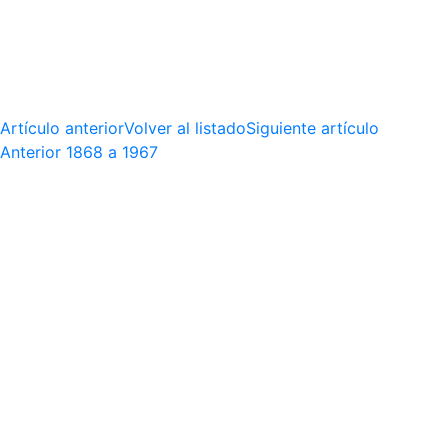
Artículo anterior
Volver al listado
Siguiente artículo
Anterior
1868 a 1967