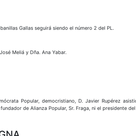
abanillas Gallas seguirá siendo el número 2 del PL.
 José Meliá y Dña. Ana Yabar.
ócrata Popular, democristiano, D. Javier Rupérez asistió
undador de Alianza Popular, Sr. Fraga, ni el presidente del 
IGNA