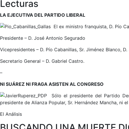
Lecturas
LA EJECUTIVA DEL PARTIDO LIBERAL
El ex ministro franquista, D. Pío C
Presidente – D. José Antonio Segurado
Vicepresidentes – D. Pío Cabanillas, Sr. Jiménez Blanco, D.
Secretario General – D. Gabriel Castro.
–
NI SUÁREZ NI FRAGA ASISTEN AL CONGRESO
Sólo el presidente del Partido Dem
presidente de Alianza Popular, Sr. Hernández Mancha, ni el f
El Análisis
BUSCANDO UNA MUERTE D