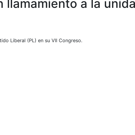
n llamamiento a la unid
ido Liberal (PL) en su VII Congreso.