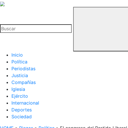
La
Hemeroteca
Buscar
del
Buitre
Inicio
Política
Periodistas
Justicia
Compañías
Iglesia
Ejército
Internacional
Deportes
Sociedad