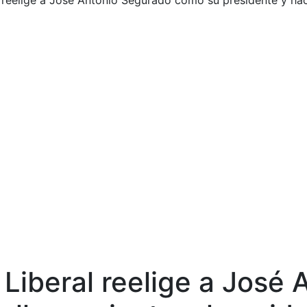
l reelige a José Antonio Segurado como su presidente y ha
o Liberal reelige a Jos