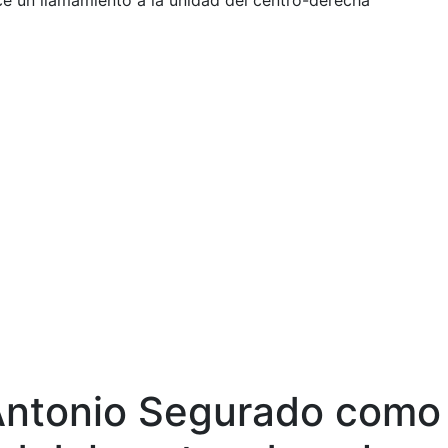
ce un llamamiento a la unidad del centro-derecha
é Antonio Segurado como