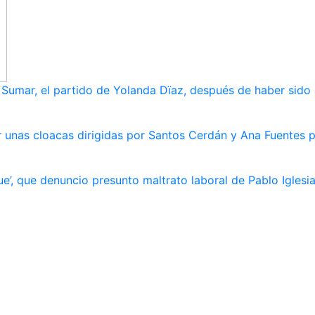
umar, el partido de Yolanda Dïaz, después de haber sido
 unas cloacas dirigidas por Santos Cerdán y Ana Fuentes p
e’, que denuncio presunto maltrato laboral de Pablo Iglesi