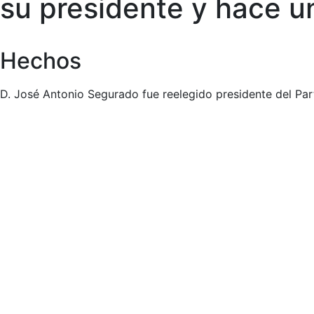
su presidente y hace u
Hechos
D. José Antonio Segurado fue reelegido presidente del Part