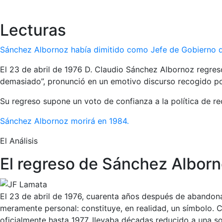
Lecturas
Sánchez Albornoz había dimitido como Jefe de Gobierno de 
El 23 de abril de 1976 D. Claudio Sánchez Albornoz regre
demasiado”, pronunció en un emotivo discurso recogido p
Su regreso supone un voto de confianza a la política de re
Sánchez Albornoz morirá en 1984.
El Análisis
El regreso de Sánchez Alborno
El 23 de abril de 1976, cuarenta años después de abandona
meramente personal: constituye, en realidad, un símbolo. Co
oficialmente hasta 1977, llevaba décadas reducido a una som