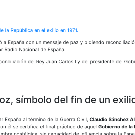
la República en el exilio en 1971.
só a España con un mensaje de paz y pidiendo reconciliaci
or Radio Nacional de España.
conciliación del Rey Juan Carlos I y del presidente del Gob
z, símbolo del fin de un exili
r España al término de la Guerra Civil,
Claudio Sánchez A
n él se certifica el final práctico de aquel
Gobierno de la R
bra nostálgica, sin capacidad de influencia sobre la España