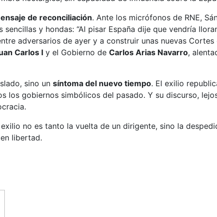
ensaje de reconciliación
. Ante los micrófonos de RNE, S
as sencillas y hondas: “Al pisar España dije que vendría llo
ntre adversarios de ayer y a construir unas nuevas Cortes q
uan Carlos I
y el Gobierno de
Carlos Arias Navarro
, alent
islado, sino un
síntoma del nuevo tiempo
. El exilio republ
 los gobiernos simbólicos del pasado. Y su discurso, lejos d
cracia.
 exilio no es tanto la vuelta de un dirigente, sino la desp
en libertad.