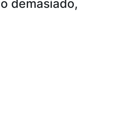
do demasiado,