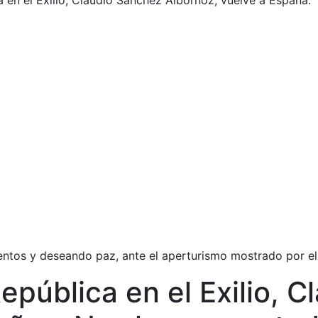
ica en el Exilio, Claudio Sánchez Albornoz, vuelve a Espa
mientos y deseando paz, ante el aperturismo mostrado por e
República en el Exilio, 