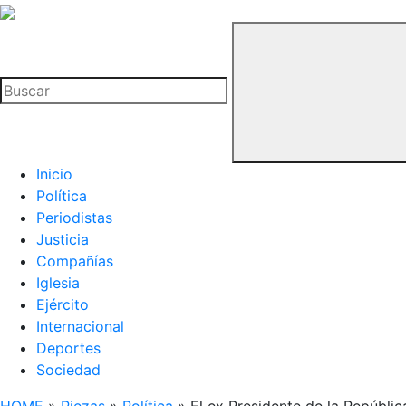
La
Hemeroteca
Buscar
del
Buitre
Inicio
Política
Periodistas
Justicia
Compañías
Iglesia
Ejército
Internacional
Deportes
Sociedad