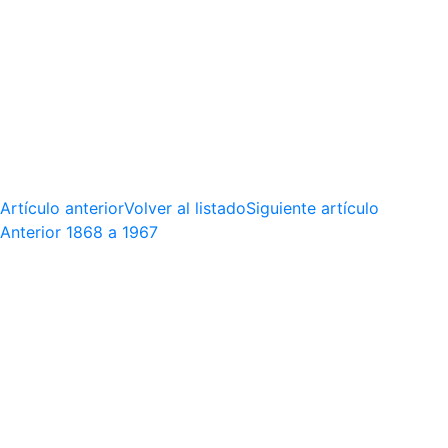
Artículo anterior
Volver al listado
Siguiente artículo
Anterior
1868 a 1967