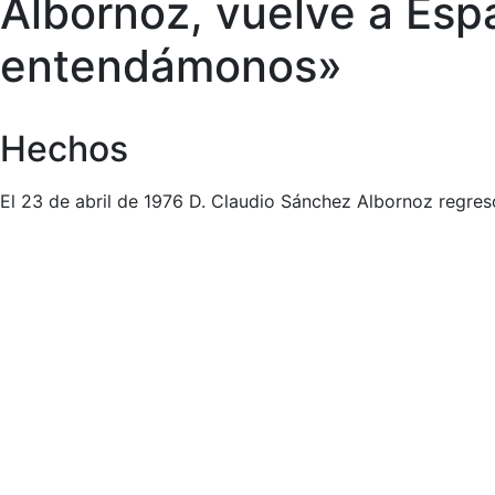
Albornoz, vuelve a Es
entendámonos»
Hechos
El 23 de abril de 1976 D. Claudio Sánchez Albornoz regres