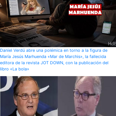
Daniel Verdú abre una polémica en torno a la figura de
María Jesús Marhuenda «Mar de Marchis», la fallecida
editora de la revista JOT DOWN, con la publicación del
libro «La bola»