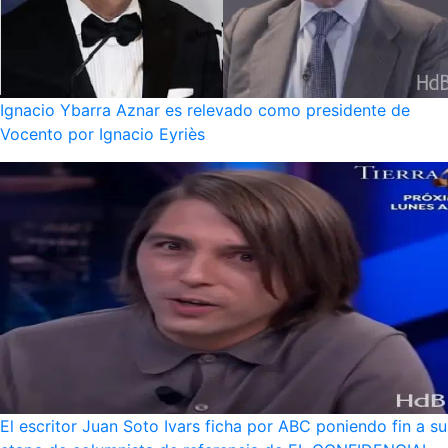
Ignacio Ybarra Aznar es relevado como presidente de
Vocento por Ignacio Eyriès
El escritor Juan Soto Ivars ficha por ABC poniendo fin a su