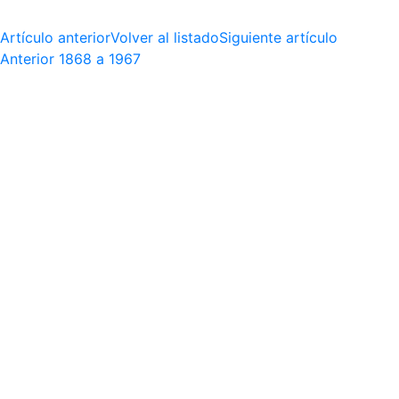
Artículo anterior
Volver al listado
Siguiente artículo
Anterior
1868 a 1967