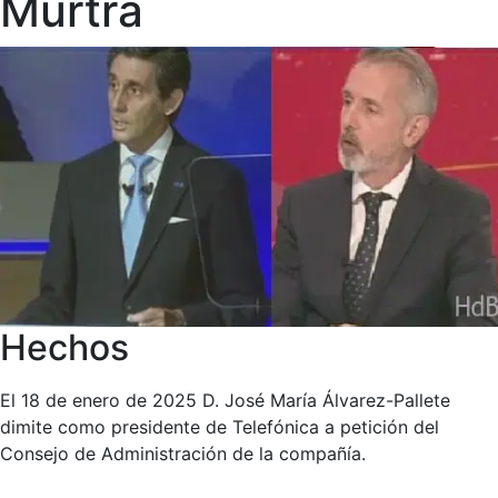
Murtra
Hechos
El 18 de enero de 2025 D. José María Álvarez-Pallete
dimite como presidente de Telefónica a petición del
Consejo de Administración de la compañía.