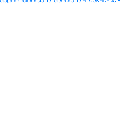
etapa de columnista de referencia de EL CONFIDENCIAL