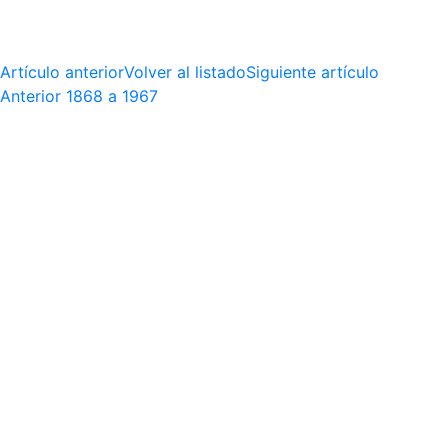
Artículo anterior
Volver al listado
Siguiente artículo
Anterior
1868 a 1967