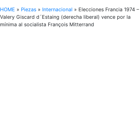
HOME
»
Piezas
»
Internacional
»
Elecciones Francia 1974 –
Valery Giscard d´Estaing (derecha liberal) vence por la
mínima al socialista François Mitterrand