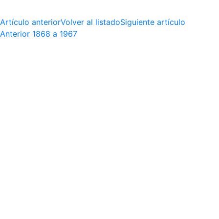
Artículo anterior
Volver al listado
Siguiente artículo
Anterior
1868 a 1967