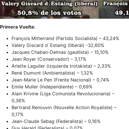
Primera Vuelta:
François Mitterrand (Partido Socialista) – 43,24%
Valery Giscard d´Estaing (liberal) -32,60%
Jacques Chaban-Delmas (gaullista) – 15,10%
Jean Royer (Conservador) – 3,17%
Arlette Laguiler (izquierda trotskista) – 2,33%
René Dumont (Ambientalista) – 1,32%
Jean-Marie Le Pen (Frente Nacional) – 0,74%
Emile Muller (Independiente) – 0,69%
Alain Krivine (Liga Comunista Revolucionaria) –
0,36%
Bertrand Renouvin (Nouvelle Action Royaliste) –
0,17%
Jean-Claude Sebag (Federalista) – 0,16%
Guy Herald (Federalista) – 0,07%