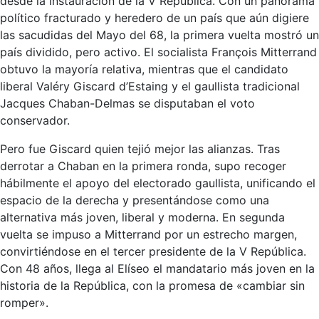
desde la instauración de la V República. Con un panorama
político fracturado y heredero de un país que aún digiere
las sacudidas del Mayo del 68, la primera vuelta mostró un
país dividido, pero activo. El socialista François Mitterrand
obtuvo la mayoría relativa, mientras que el candidato
liberal Valéry Giscard d’Estaing y el gaullista tradicional
Jacques Chaban-Delmas se disputaban el voto
conservador.
Pero fue Giscard quien tejió mejor las alianzas. Tras
derrotar a Chaban en la primera ronda, supo recoger
hábilmente el apoyo del electorado gaullista, unificando el
espacio de la derecha y presentándose como una
alternativa más joven, liberal y moderna. En segunda
vuelta se impuso a Mitterrand por un estrecho margen,
convirtiéndose en el tercer presidente de la V República.
Con 48 años, llega al Elíseo el mandatario más joven en la
historia de la República, con la promesa de «cambiar sin
romper».