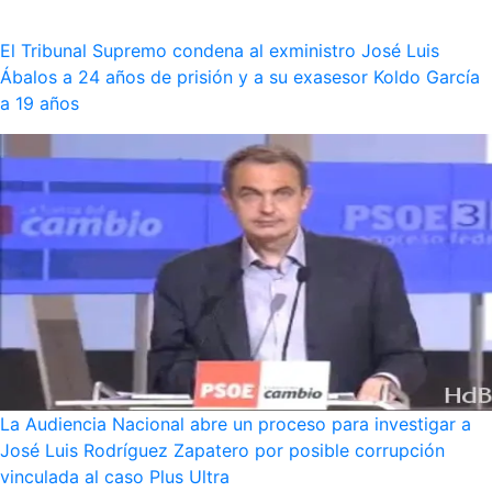
El Tribunal Supremo condena al exministro José Luis
Ábalos a 24 años de prisión y a su exasesor Koldo García
a 19 años
La Audiencia Nacional abre un proceso para investigar a
José Luis Rodríguez Zapatero por posible corrupción
vinculada al caso Plus Ultra