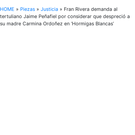
HOME
»
Piezas
»
Justicia
»
Fran Rivera demanda al
tertuliano Jaime Peñafiel por considerar que despreció a
su madre Carmina Ordoñez en ‘Hormigas Blancas’