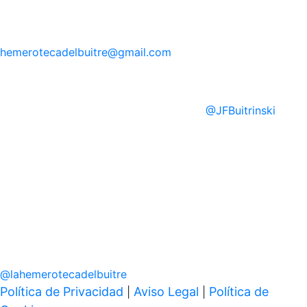
hemerotecadelbuitre
@gmail.com
@
JFBuitrinski
@
lahemerotecadelbuitre
Política de Privacidad
Aviso Legal
Política de
|
|