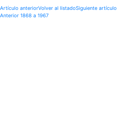
Artículo anterior
Volver al listado
Siguiente artículo
Anterior
1868 a 1967