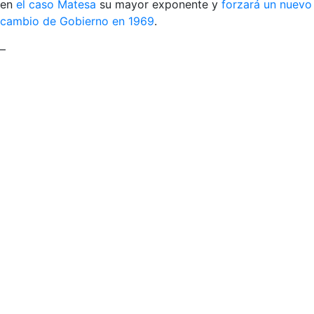
en
el caso Matesa
su mayor exponente y
forzará un nuevo
cambio de Gobierno en 1969
.
–