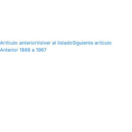
Artículo anterior
Volver al listado
Siguiente artículo
Anterior
1868 a 1967