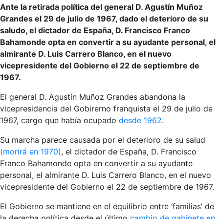
Ante la retirada política del general D. Agustín Muñoz
Grandes el 29 de julio de 1967, dado el deterioro de su
saludo, el dictador de España, D. Francisco Franco
Bahamonde opta en convertir a su ayudante personal, el
almirante D. Luis Carrero Blanco, en el nuevo
vicepresidente del Gobierno el 22 de septiembre de
1967.
El general D. Agustín Muñoz Grandes abandona la
vicepresidencia del Gobirerno franquista el 29 de julio de
1967, cargo que había ocupado
desde 1962
.
Su marcha parece causada por el deterioro de su salud
(morirá en 1970)
, el dictador de España, D. Francisco
Franco Bahamonde opta en convertir a su ayudante
personal, el almirante D. Luis Carrero Blanco, en el nuevo
vicepresidente del Gobierno el 22 de septiembre de 1967.
El Gobierno se mantiene en el equilibrio entre ‘familias’ de
la derecha política desde el último
cambio de gabinete en