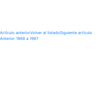
Artículo anterior
Volver al listado
Siguiente artículo
Anterior
1868 a 1967