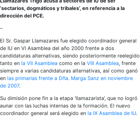
Llamazares Trigo acusa a sectores de IU de ser
‘sectarios, dogmáticos y tribales’, en referencia a la
dirección del PCE.
–
El Sr. Gaspar Llamazares fue elegido coordinador general
de IU en VI Asamblea del año 2000 frente a dos
candidaturas alternativas, siendo posteriormente reelegido
tanto en
la VII Asamblea
como en la
VIII Asamblea
, frente
siempre a varias candidaturas alternativas, así como ganó
en
las primarias frente a Dña. Marga Sanz en noviembre
de 2007
.
Su dimisión pone fin a la etapa ‘llamazarista’, que no logró
aunar con las luchas internas de la formación. El nuevo
coordinador general será elegido en
la IX Asamblea de IU
.