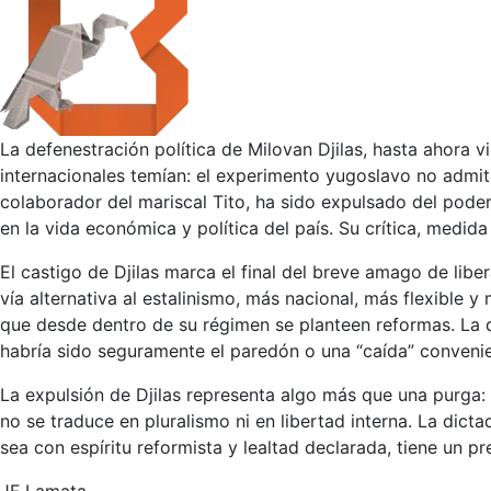
La defenestración política de Milovan Djilas, hasta ahora
internacionales temían: el experimento yugoslavo no admitir
colaborador del mariscal Tito, ha sido expulsado del pode
en la vida económica y política del país. Su crítica, medida 
El castigo de Djilas marca el final del breve amago de lib
vía alternativa al estalinismo, más nacional, más flexible y
que desde dentro de su régimen se planteen reformas. La di
habría sido seguramente el paredón o una “caída” conven
La expulsión de Djilas representa algo más que una purga:
no se traduce en pluralismo ni en libertad interna. La dict
sea con espíritu reformista y lealtad declarada, tiene un pr