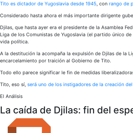
Tito es dictador de Yugoslavia desde 1945
, con
rango de 
Considerado hasta ahora el más importante dirigente guber
Djilas, que hasta ayer era el presidente de la Asamblea Fe
Liga de los Comunistas de Yugoslavia (el partido único de l
vida política.
A la destitución la acompaña la expulsión de Djilas de la 
encarcelamiento por traición al Gobierno de Tito.
Todo ello parece significar le fin de medidas liberalizadora
Tito, eso sí,
será uno de los instigadores de la creación del
El Análisis
La caída de Djilas: fin del es