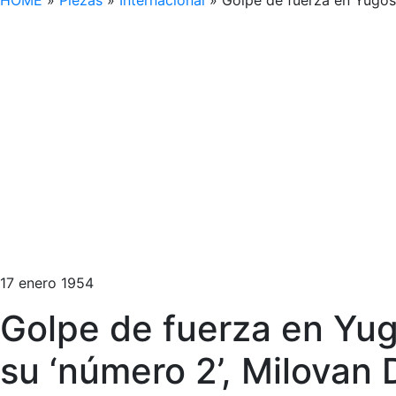
HOME
»
Piezas
»
Internacional
»
Golpe de fuerza en Yugosla
17 enero 1954
Golpe de fuerza en Yugo
su ‘número 2’, Milovan D