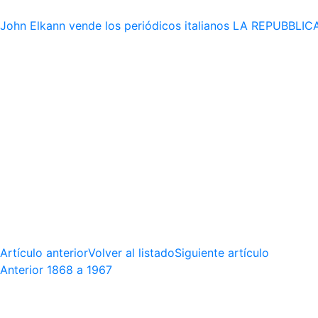
John Elkann vende los periódicos italianos LA REPUBBLICA 
Artículo anterior
Volver al listado
Siguiente artículo
Anterior
1868 a 1967