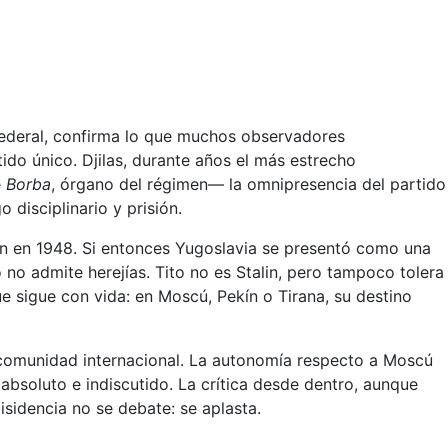
 Federal, confirma lo que muchos observadores
tido único. Djilas, durante años el más estrecho
e
Borba
, órgano del régimen— la omnipresencia del partido
 disciplinario y prisión.
alin en 1948. Si entonces Yugoslavia se presentó como una
o no admite herejías. Tito no es Stalin, pero tampoco tolera
e sigue con vida: en Moscú, Pekín o Tirana, su destino
a comunidad internacional. La autonomía respecto a Moscú
 absoluto e indiscutido. La crítica desde dentro, aunque
isidencia no se debate: se aplasta.