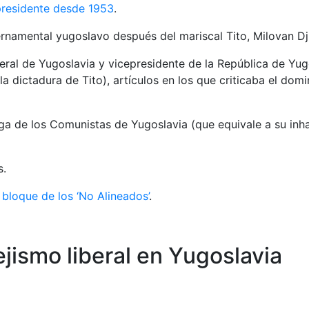
presidente desde 1953
.
namental yugoslavo después del mariscal Tito, Milovan Djil
deral de Yugoslavia y vicepresidente de la República de Yug
a dictadura de Tito), artículos en los que criticaba el domi
Liga de los Comunistas de Yugoslavia (que equivale a su inh
s.
 bloque de los ‘No Alineados’
.
pejismo liberal en Yugoslavia