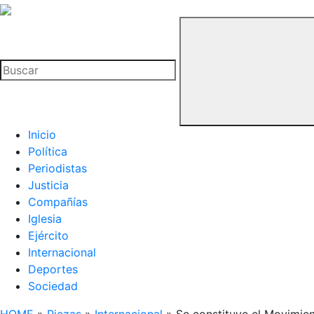
La
Hemeroteca
Buscar
del
Buitre
Inicio
Política
Periodistas
Justicia
Compañías
Iglesia
Ejército
Internacional
Deportes
Sociedad