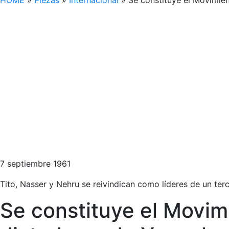
HOME
»
Piezas
»
Internacional
»
Se constituye el Movimient
7 septiembre 1961
Tito, Nasser y Nehru se reivindican como líderes de un te
Se constituye el Movimi