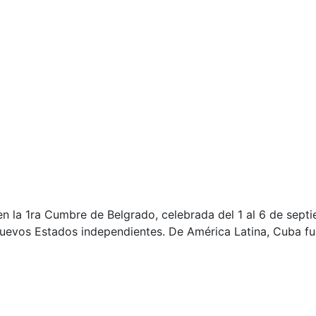
n la 1ra Cumbre de Belgrado, celebrada del 1 al 6 de septi
evos Estados independientes. De América Latina, Cuba fue 