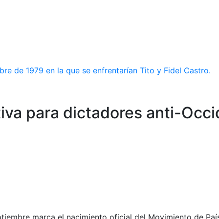
re de 1979 en la que se enfrentarían Tito y Fidel Castro.
tiva para dictadores anti-Occ
tiembre marca el nacimiento oficial del Movimiento de Paíse