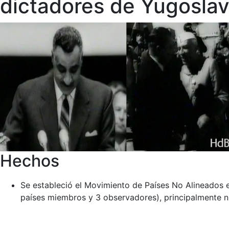
dictadores de Yugoslavi
Hechos
Se estableció el Movimiento de Países No Alineados e
países miembros y 3 observadores), principalmente nu