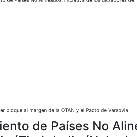
o de Países No Alineados, iniciativa de los dictadores de Y
rcer bloque al margen de la OTAN y el Pacto de Varsovia
ento de Países No Aline