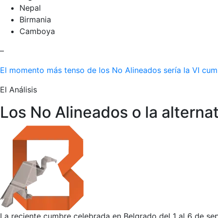
Nepal
Birmania
Camboya
–
El momento más tenso de los No Alineados sería la VI cumb
El Análisis
Los No Alineados o la alterna
La reciente cumbre celebrada en Belgrado del 1 al 6 de sep