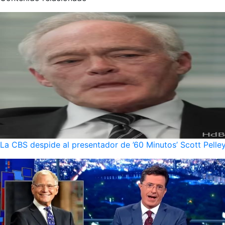
La CBS despide al presentador de ’60 Minutos’ Scott Pelley