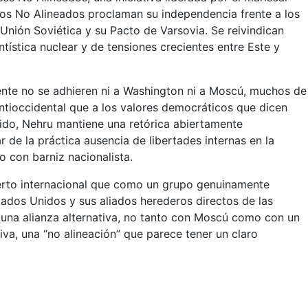
, los No Alineados proclaman su independencia frente a los
Unión Soviética y su Pacto de Varsovia. Se reivindican
ística nuclear y de tensiones crecientes entre Este y
ente no se adhieren ni a Washington ni a Moscú, muchos de
ntioccidental que a los valores democráticos que dicen
nido, Nehru mantiene una retórica abiertamente
 de la práctica ausencia de libertades internas en la
o con barniz nacionalista.
ierto internacional que como un grupo genuinamente
Estados Unidos y sus aliados herederos directos de las
a una alianza alternativa, no tanto con Moscú como con un
iva, una “no alineación” que parece tener un claro