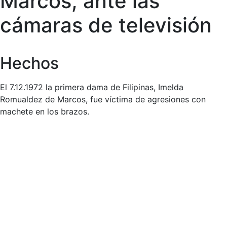
Marcos, ante las
cámaras de televisión
Hechos
El 7.12.1972 la primera dama de Filipinas, Imelda
Romualdez de Marcos, fue víctima de agresiones con
machete en los brazos.