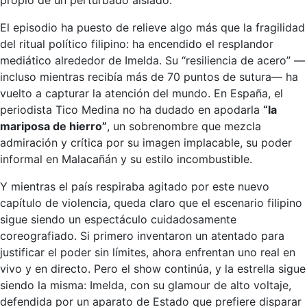
El episodio ha puesto de relieve algo más que la fragilidad
del ritual político filipino: ha encendido el resplandor
mediático alrededor de Imelda. Su “resiliencia de acero” —
incluso mientras recibía más de 70 puntos de sutura— ha
vuelto a capturar la atención del mundo. En España, el
periodista Tico Medina no ha dudado en apodarla
“la
mariposa de hierro”
, un sobrenombre que mezcla
admiración y crítica por su imagen implacable, su poder
informal en Malacañán y su estilo incombustible.
Y mientras el país respiraba agitado por este nuevo
capítulo de violencia, queda claro que el escenario filipino
sigue siendo un espectáculo cuidadosamente
coreografiado. Si primero inventaron un atentado para
justificar el poder sin límites, ahora enfrentan uno real en
vivo y en directo. Pero el show continúa, y la estrella sigue
siendo la misma: Imelda, con su glamour de alto voltaje,
defendida por un aparato de Estado que prefiere disparar