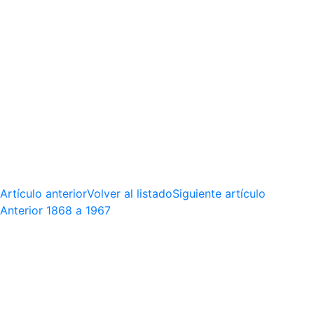
Artículo anterior
Volver al listado
Siguiente artículo
Anterior
1868 a 1967