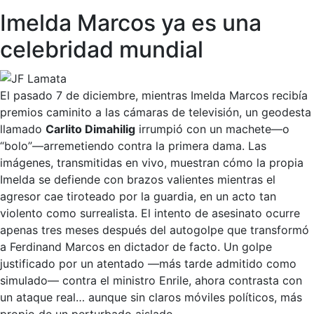
Imelda Marcos ya es una
celebridad mundial
El pasado 7 de diciembre, mientras Imelda Marcos recibía
premios caminito a las cámaras de televisión, un geodesta
llamado
Carlito Dimahilig
irrumpió con un machete—o
“bolo”—arremetiendo contra la primera dama. Las
imágenes, transmitidas en vivo, muestran cómo la propia
Imelda se defiende con brazos valientes mientras el
agresor cae tiroteado por la guardia, en un acto tan
violento como surrealista. El intento de asesinato ocurre
apenas tres meses después del autogolpe que transformó
a Ferdinand Marcos en dictador de facto. Un golpe
justificado por un atentado —más tarde admitido como
simulado— contra el ministro Enrile, ahora contrasta con
un ataque real… aunque sin claros móviles políticos, más
propio de un perturbado aislado.