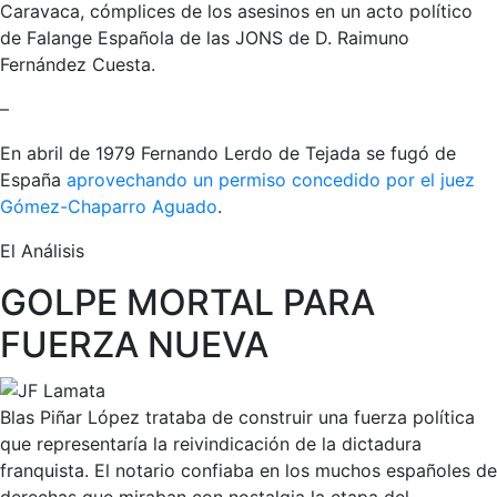
Caravaca, cómplices de los asesinos en un acto político
de Falange Española de las JONS de D. Raimuno
Fernández Cuesta.
–
En abril de 1979 Fernando Lerdo de Tejada se fugó de
España
aprovechando un permiso concedido por el juez
Gómez-Chaparro Aguado
.
El Análisis
GOLPE MORTAL PARA
FUERZA NUEVA
Blas Piñar López trataba de construir una fuerza política
que representaría la reivindicación de la dictadura
franquista. El notario confiaba en los muchos españoles de
derechas que miraban con nostalgia la etapa del