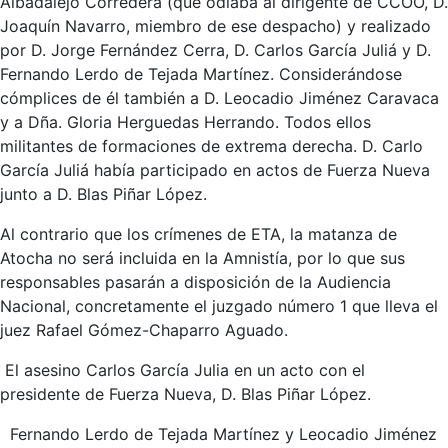
Albadalejo Corredera (que odiaba al dirigente de CCOO, D.
Joaquín Navarro, miembro de ese despacho) y realizado
por D. Jorge Fernández Cerra, D. Carlos García Juliá y D.
Fernando Lerdo de Tejada Martínez. Considerándose
cómplices de él también a D. Leocadio Jiménez Caravaca
y a Dña. Gloria Herguedas Herrando. Todos ellos
militantes de formaciones de extrema derecha. D. Carlo
García Juliá había participado en actos de Fuerza Nueva
junto a D. Blas Piñar López.
Al contrario que los crímenes de ETA, la matanza de
Atocha no será incluida en la Amnistía, por lo que sus
responsables pasarán a disposición de la Audiencia
Nacional, concretamente el juzgado número 1 que lleva el
juez Rafael Gómez-Chaparro Aguado.
El asesino Carlos García Julia en un acto con el
presidente de Fuerza Nueva, D. Blas Piñar López.
Fernando Lerdo de Tejada Martínez y Leocadio Jiménez