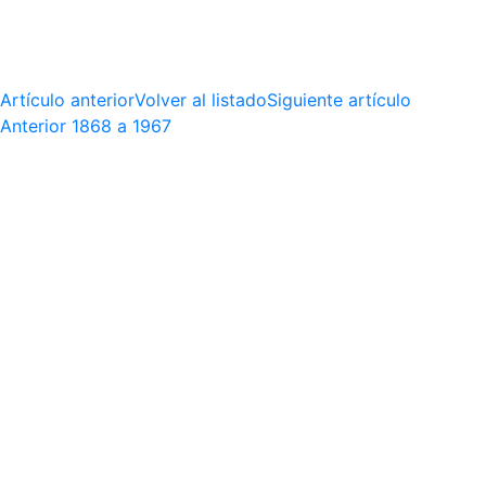
Artículo anterior
Volver al listado
Siguiente artículo
Anterior
1868 a 1967