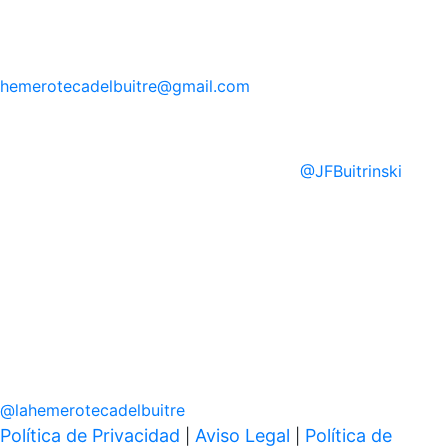
hemerotecadelbuitre
@gmail.com
@
JFBuitrinski
@
lahemerotecadelbuitre
Política de Privacidad
Aviso Legal
Política de
|
|