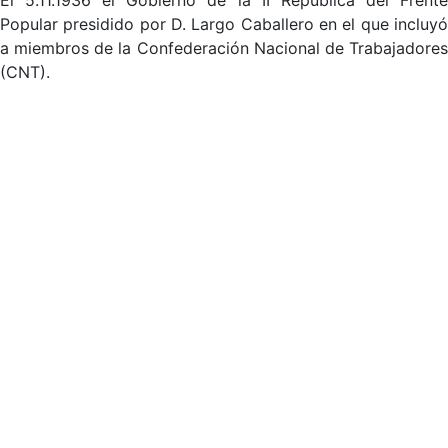
El 5.11.1936 el Gobierno de la II República del Frente
Popular presidido por D. Largo Caballero en el que incluyó
a miembros de la Confederación Nacional de Trabajadores
(CNT).