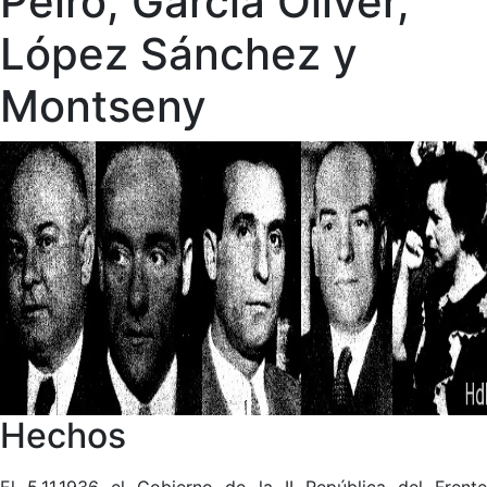
Peiró, García Oliver,
López Sánchez y
Montseny
Hechos