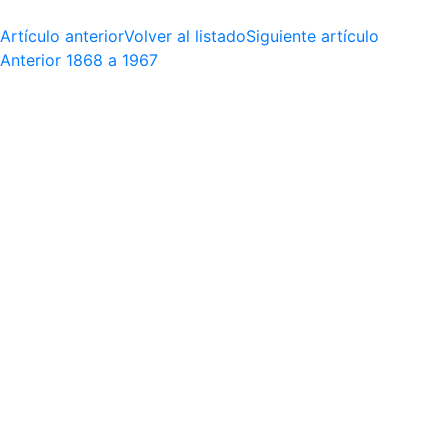
Artículo anterior
Volver al listado
Siguiente artículo
Anterior
1868 a 1967