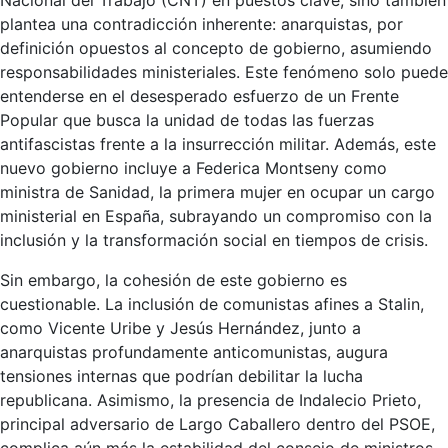
Nacional del Trabajo (CNT) en puestos clave, sino también
plantea una contradicción inherente: anarquistas, por
definición opuestos al concepto de gobierno, asumiendo
responsabilidades ministeriales. Este fenómeno solo puede
entenderse en el desesperado esfuerzo de un Frente
Popular que busca la unidad de todas las fuerzas
antifascistas frente a la insurrección militar. Además, este
nuevo gobierno incluye a Federica Montseny como
ministra de Sanidad, la primera mujer en ocupar un cargo
ministerial en España, subrayando un compromiso con la
inclusión y la transformación social en tiempos de crisis.
Sin embargo, la cohesión de este gobierno es
cuestionable. La inclusión de comunistas afines a Stalin,
como Vicente Uribe y Jesús Hernández, junto a
anarquistas profundamente anticomunistas, augura
tensiones internas que podrían debilitar la lucha
republicana. Asimismo, la presencia de Indalecio Prieto,
principal adversario de Largo Caballero dentro del PSOE,