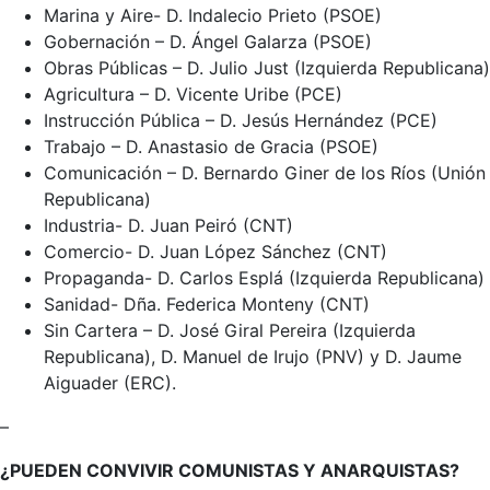
Marina y Aire- D. Indalecio Prieto (PSOE)
Gobernación – D. Ángel Galarza (PSOE)
Obras Públicas – D. Julio Just (Izquierda Republicana)
Agricultura – D. Vicente Uribe (PCE)
Instrucción Pública – D. Jesús Hernández (PCE)
Trabajo – D. Anastasio de Gracia (PSOE)
Comunicación – D. Bernardo Giner de los Ríos (Unión
Republicana)
Industria- D. Juan Peiró (CNT)
Comercio- D. Juan López Sánchez (CNT)
Propaganda- D. Carlos Esplá (Izquierda Republicana)
Sanidad- Dña. Federica Monteny (CNT)
Sin Cartera – D. José Giral Pereira (Izquierda
Republicana), D. Manuel de Irujo (PNV) y D. Jaume
Aiguader (ERC).
–
¿PUEDEN CONVIVIR COMUNISTAS Y ANARQUISTAS?