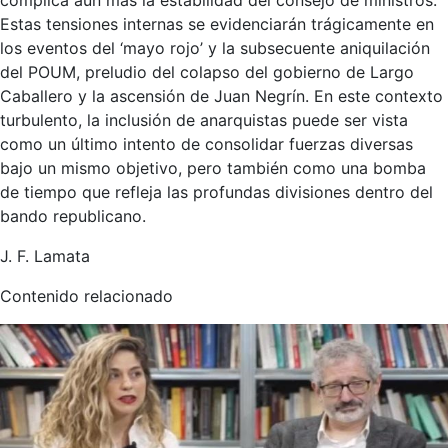
complica aún más la estabilidad del consejo de ministros.
Estas tensiones internas se evidenciarán trágicamente en
los eventos del ‘mayo rojo’ y la subsecuente aniquilación
del POUM, preludio del colapso del gobierno de Largo
Caballero y la ascensión de Juan Negrín. En este contexto
turbulento, la inclusión de anarquistas puede ser vista
como un último intento de consolidar fuerzas diversas
bajo un mismo objetivo, pero también como una bomba
de tiempo que refleja las profundas divisiones dentro del
bando republicano.
J. F. Lamata
Contenido relacionado