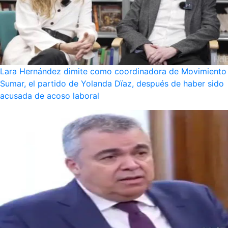
Lara Hernández dimite como coordinadora de Movimiento
Sumar, el partido de Yolanda Dïaz, después de haber sido
acusada de acoso laboral