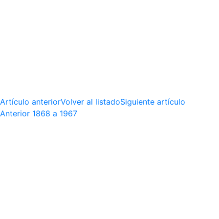
Artículo anterior
Volver al listado
Siguiente artículo
Anterior
1868 a 1967