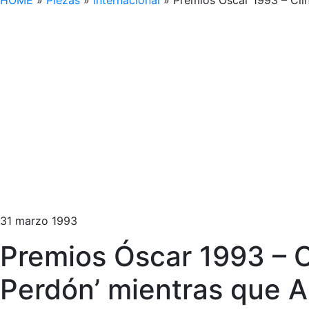
HOME
»
Piezas
»
Internacional
»
Premios Óscar 1993 – Clint
31 marzo 1993
Premios Óscar 1993 – Cl
Perdón’ mientras que Al 