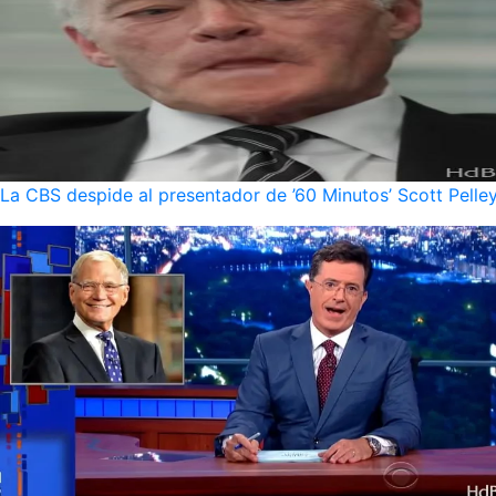
La CBS despide al presentador de ’60 Minutos’ Scott Pelley