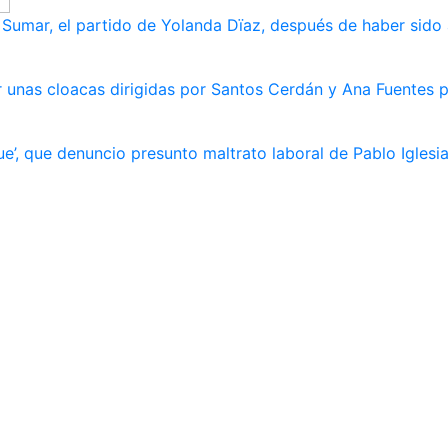
umar, el partido de Yolanda Dïaz, después de haber sido
 unas cloacas dirigidas por Santos Cerdán y Ana Fuentes p
e’, que denuncio presunto maltrato laboral de Pablo Iglesi