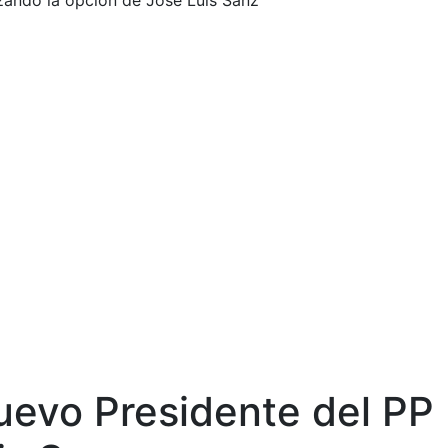
zando la opción de José Luis Sanz
uevo Presidente del PP