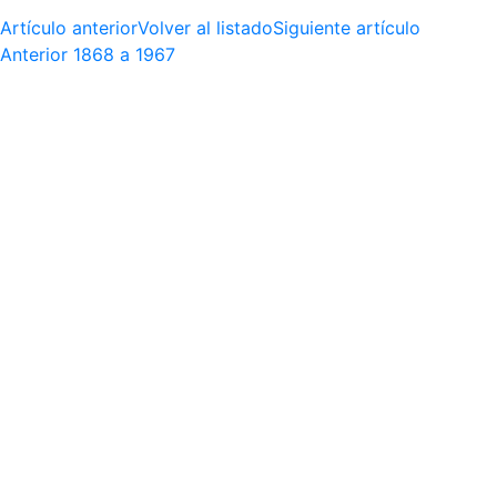
Artículo anterior
Volver al listado
Siguiente artículo
Anterior
1868 a 1967