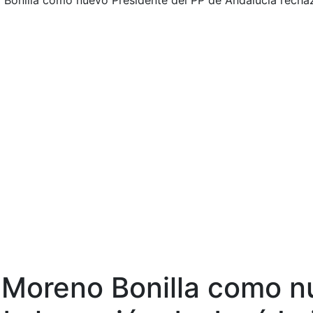
Bonilla como nuevo Presidente del PP de Andalucía recha
 Moreno Bonilla como n