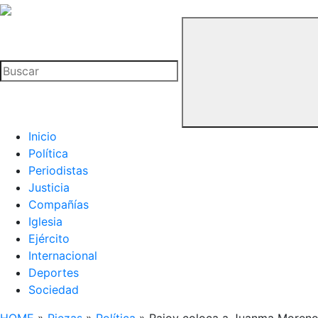
La
Hemeroteca
Buscar
del
Buitre
Inicio
Política
Periodistas
Justicia
Compañías
Iglesia
Ejército
Internacional
Deportes
Sociedad