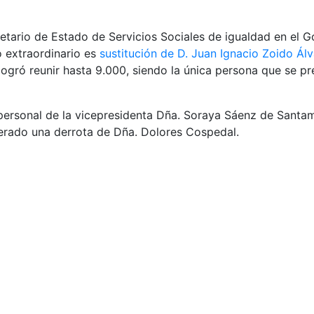
etario de Estado de Servicios Sociales de igualdad en el 
o extraordinario es
sustitución de D. Juan Ignacio Zoido Á
ogró reunir hasta 9.000, siendo la única persona que se pre
o personal de la vicepresidenta Dña. Soraya Sáenz de Santa
iderado una derrota de Dña. Dolores Cospedal.