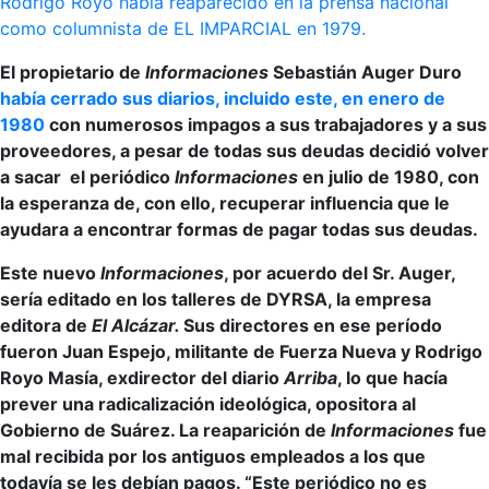
Rodrigo Royo había reaparecido en la prensa nacional
como columnista de EL IMPARCIAL en 1979.
El propietario de
Informaciones
Sebastián Auger Duro
había cerrado sus diarios, incluido este, en enero de
1980
con numerosos impagos a sus trabajadores y a sus
proveedores, a pesar de todas sus deudas decidió volver
a sacar
el periódico
Informaciones
en julio de 1980, con
la esperanza de, con ello, recuperar influencia que le
ayudara a encontrar formas de pagar todas sus deudas.
Este nuevo
Informaciones
, por acuerdo del Sr. Auger,
sería editado en los talleres de DYRSA, la empresa
editora de
El Alcázar.
Sus directores en ese período
fueron Juan Espejo, militante de Fuerza Nueva y Rodrigo
Royo Masía, exdirector del diario
Arriba
, lo que hacía
prever una radicalización ideológica, opositora al
Gobierno de Suárez. La reaparición de
Informaciones
fue
mal recibida por los antiguos empleados a los que
todavía se les debían pagos. “Este periódico no es