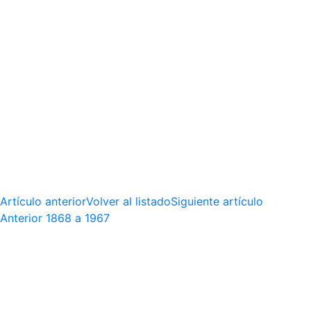
Artículo anterior
Volver al listado
Siguiente artículo
Anterior
1868 a 1967