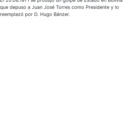
El 20.08.1971 se produjo un golpe de Estado en Bolivia
que depuso a Juan José Torres como Presidente y lo
reemplazó por D. Hugo Bánzer.