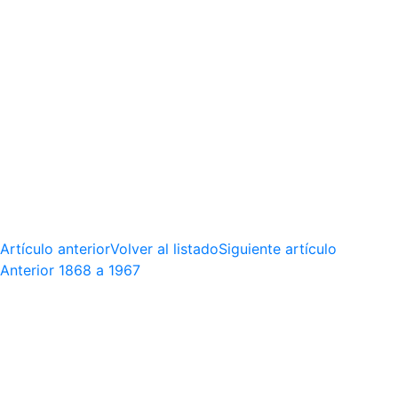
Artículo anterior
Volver al listado
Siguiente artículo
Anterior
1868 a 1967