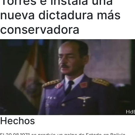
Torres e instala una
nueva dictadura más
conservadora
Hechos