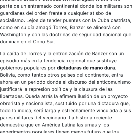
parte de un entramado continental donde los militares son
guardianes del orden frente a cualquier atisbo de
socialismo. Lejos de tender puentes con la Cuba castrista,
como en su día amagó Torres, Banzer se alineará con
Washington y con las doctrinas de seguridad nacional que
dominan en el Cono Sur.
La caída de Torres y la entronización de Banzer son un
episodio más en la tendencia regional que sustituye
gobiernos populares por
dictaduras de mano dura
.
Bolivia, como tantos otros países del continente, entra
ahora en un periodo donde el discurso del anticomunismo
justificará la represión política y la clausura de las
libertades. Queda atrás la efímera ilusión de un proyecto
obrerista y nacionalista, sustituido por una dictadura que,
todo lo indica, será larga y estrechamente vinculada a sus
pares militares del vecindario. La historia reciente
demuestra que en América Latina las urnas y los
experimentos populares tienen menos futuro que los