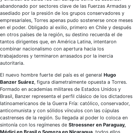
abandonado por sectores clave de las Fuerzas Armadas y
asediado por la presión de los grupos conservadores y
empresariales, Torres apenas pudo sostenerse once meses
en el poder. Obligado al exilio, primero en Chile y después
en otros países de la región, su destino recuerda el de
tantos dirigentes que, en América Latina, intentaron
combinar nacionalismo con apertura hacia los
trabajadores y terminaron arrasados por la inercia
autoritaria.
El nuevo hombre fuerte del país es el general
Hugo
Banzer Suárez
, figura diametralmente opuesta a Torres.
Formado en academias militares de Estados Unidos y
Brasil, Banzer representa el perfil clásico de los dictadores
latinoamericanos de la Guerra Fría: católico, conservador,
anticomunista y con sólidos vínculos con las cúpulas
castrenses de la región. Su llegada al poder lo coloca en
sintonía con los regímenes de
Stroessner en Paraguay,
Médici en Brasil o Somoza en Nicaragua
, todos ellos