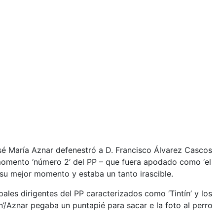
osé María Aznar defenestró a D. Francisco Álvarez Cascos
 momento ‘número 2’ del PP – que fuera apodado como ‘el
su mejor momento y estaba un tanto irascible.
ales dirigentes del PP caracterizados como ‘Tintín’ y los
tín’/Aznar pegaba un puntapié para sacar e la foto al perro