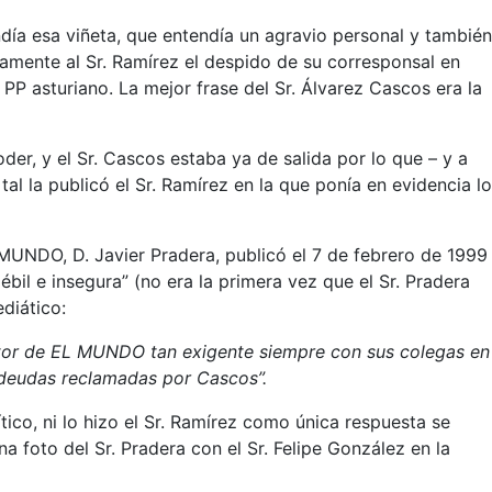
ndía esa viñeta, que entendía un agravio personal y también
tamente al Sr. Ramírez el despido de su corresponsal en
 PP asturiano. La mejor frase del Sr. Álvarez Cascos era la
der, y el Sr. Cascos estaba ya de salida por lo que – y a
al la publicó el Sr. Ramírez en la que ponía en evidencia lo
MUNDO, D. Javier Pradera, publicó el 7 de febrero de 1999
ébil e insegura” (no era la primera vez que el Sr. Pradera
diático:
ctor de EL MUNDO tan exigente siempre con sus colegas en
es deudas reclamadas por Cascos”.
ico, ni lo hizo el Sr. Ramírez como única respuesta se
a foto del Sr. Pradera con el Sr. Felipe González en la