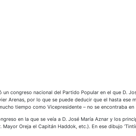
ó un congreso nacional del Partido Popular en el que D. J
vier Arenas, por lo que se puede deducir que el hasta ese
a mucho tiempo como Vicepresidente – no se encontraba en 
greso en la que se veía a D. José María Aznar y los princip
Sr. Mayor Oreja el Capitán Haddok, etc.). En ese dibujo ‘Tin