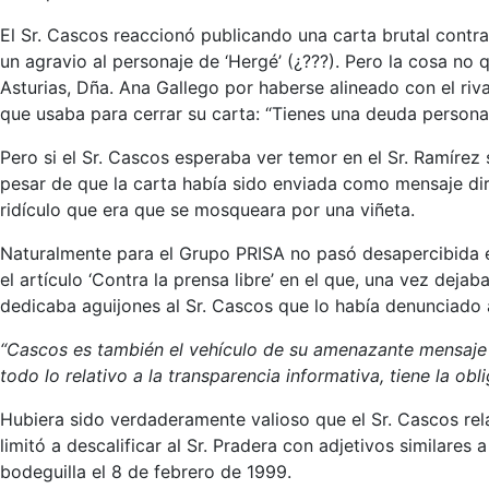
El Sr. Cascos reaccionó publicando una carta brutal contra
un agravio al personaje de ‘Hergé’ (¿???). Pero la cosa no
Asturias, Dña. Ana Gallego por haberse alineado con el riva
que usaba para cerrar su carta: “Tienes una deuda person
Pero si el Sr. Cascos esperaba ver temor en el Sr. Ramírez
pesar de que la carta había sido enviada como mensaje direc
ridículo que era que se mosqueara por una viñeta.
Naturalmente para el Grupo PRISA no pasó desapercibida es
el artículo ‘Contra la prensa libre’ en el que, una vez deja
dedicaba aguijones al Sr. Cascos que lo había denunciado 
“Cascos es también el vehículo de su amenazante mensaje 
todo lo relativo a la transparencia informativa, tiene la 
Hubiera sido verdaderamente valioso que el Sr. Cascos relat
limitó a descalificar al Sr. Pradera con adjetivos similare
bodeguilla el 8 de febrero de 1999.