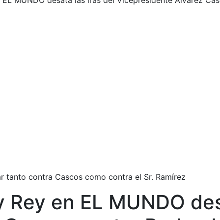
n EL MUNDO desata las iras del Vicepresidente Álvarez Cas
ar tanto contra Cascos como contra el Sr. Ramírez
y Rey en EL MUNDO desa