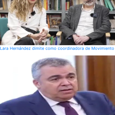
Lara Hernández dimite como coordinadora de Movimiento S