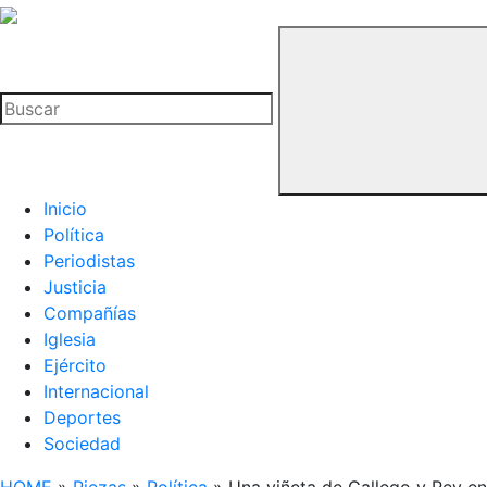
La
Hemeroteca
Buscar
del
Buitre
Inicio
Política
Periodistas
Justicia
Compañías
Iglesia
Ejército
Internacional
Deportes
Sociedad