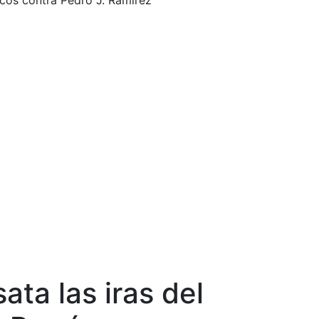
cos contra Pedro J. Ramírez
ta las iras del