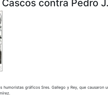
 Cascos contra Pedro J
s humoristas gráficos Sres. Gallego y Rey, que causaron un
mírez.