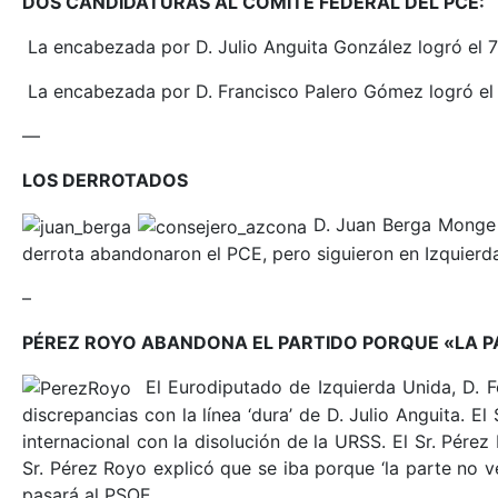
DOS CANDIDATURAS AL COMITÉ FEDERAL DEL PCE:
La encabezada por D. Julio Anguita González logró el 
La encabezada por D. Francisco Palero Gómez logró el
—
LOS DERROTADOS
D. Juan Berga Monge 
derrota abandonaron el PCE, pero siguieron en Izquierd
–
PÉREZ ROYO ABANDONA EL PARTIDO PORQUE «LA P
El Eurodiputado de Izquierda Unida, D. 
discrepancias con la línea ‘dura’ de D. Julio Anguita. 
internacional con la disolución de la URSS. El Sr. Pérez
Sr. Pérez Royo explicó que se iba porque ‘la parte no 
pasará al PSOE.