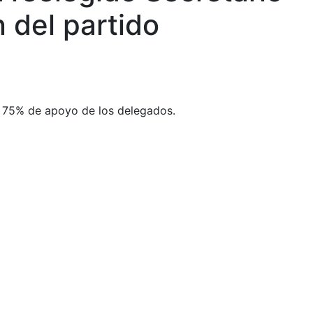
n del partido
 un 75% de apoyo de los delegados.