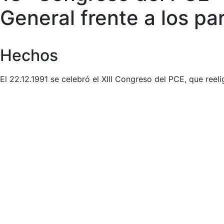
General frente a los par
Hechos
El 22.12.1991 se celebró el XIII Congreso del PCE, que ree