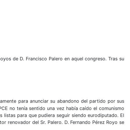
oyos de D. Francisco Palero en aquel congreso. Tras su
camente para anunciar su abandono del partido por sus
el PCE no tenía sentido una vez había caído el comunismo
us listas para que pudiera seguir siendo eurodiputado. El
tor renovador del Sr. Palero. D. Fernando Pérez Royo se