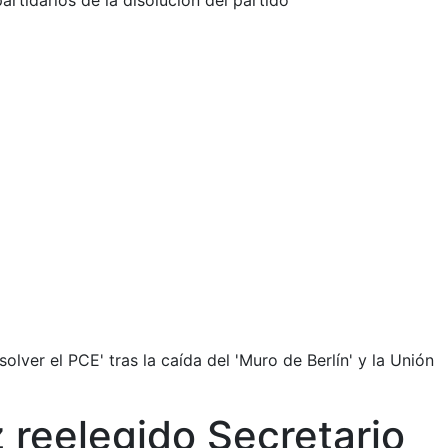
rtidarios de la disolución del partido
lver el PCE' tras la caída del 'Muro de Berlín' y la Unión
 reelegido Secretario