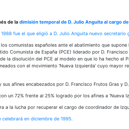
ués de la
dimisión temporal de D. Julio Anguita al cargo d
1988 fue el que eligió a D. Julio Anguita nuevo secretario 
os comunistas españoles ante el abatimiento que supone la 
rtido Comunista de España (PCE) liderado por D. Francisc
de la disolución del PCE al modelo en que lo ha hecho el P
lineados con el movimiento ‘Nueva Izquierda’ cuyo mayor re
 y sus afines encabezados por D. Francisco Frutos Gras y D
 con un 72% frente al 25% logrado por los afines a ‘Nueva Iz
ra a la lucha por recuperar el cargo de coordinador de Izq
e celebrará en diciembre de 1995.