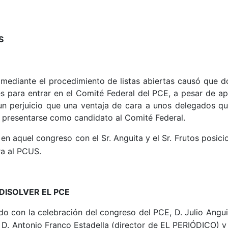
S
 mediante el procedimiento de listas abiertas causó que 
s para entrar en el Comité Federal del PCE, a pesar de apu
 un perjuicio que una ventaja de cara a unos delegados que
 presentarse como candidato al Comité Federal.
 en aquel congreso con el Sr. Anguita y el Sr. Frutos posi
ra al PCUS.
 DISOLVER EL PCE
do con la celebración del congreso del PCE, D. Julio Angui
tez, D. Antonio Franco Estadella (director de EL PERIÓDICO