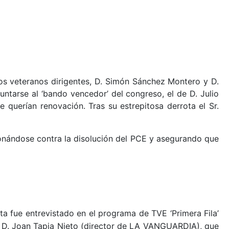
dos veteranos dirigentes, D. Simón Sánchez Montero y D.
ntarse al ‘bando vencedor’ del congreso, el de D. Julio
 querían renovación. Tras su estrepitosa derrota el Sr.
cionándose contra la disolución del PCE y asegurando que
ta fue entrevistado en el programa de TVE ‘Primera Fila’
) y D. Joan Tapia Nieto (director de LA VANGUARDIA), que