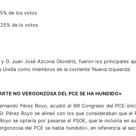
75% de los votos
 25% de lo votos
y D. Juan José Azcona Olondriz, fueron los principales ap
a Unida como miembros de la corriente ‘Nueva Izquierda’.
ARTE NO VERGONZOSA DEL PCE SE HA HUNDIDO»
Fernando Pérez Royo, acudió al XIII Congreso del PCE úni
El Sr. Pérez Royo se alineó con los que consideraban que 
 Royo se optaría por pasarse al PSOE, que le incluiría en s
vergonzosa del PCE se había hundido», en referencia al sec