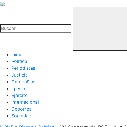
La
Hemeroteca
Buscar
del
Buitre
Inicio
Política
Periodistas
Justicia
Compañías
Iglesia
Ejército
Internacional
Deportes
Sociedad