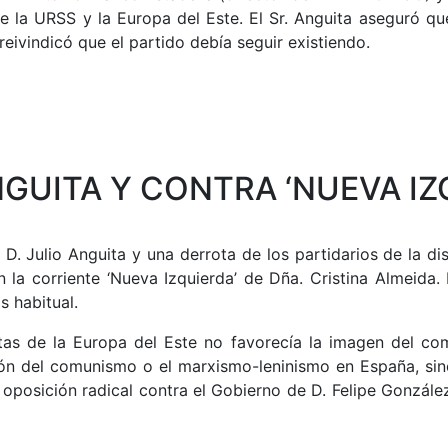
de la URSS y la Europa del Este. El Sr. Anguita aseguró q
reivindicó que el partido debía seguir existiendo.
GUITA Y CONTRA ‘NUEVA IZ
 Julio Anguita y una derrota de los partidarios de la diso
la corriente ‘Nueva Izquierda’ de Dña. Cristina Almeida.
s habitual.
as de la Europa del Este no favorecía la imagen del com
ión del comunismo o el marxismo-leninismo en España, si
oposición radical contra el Gobierno de D. Felipe González