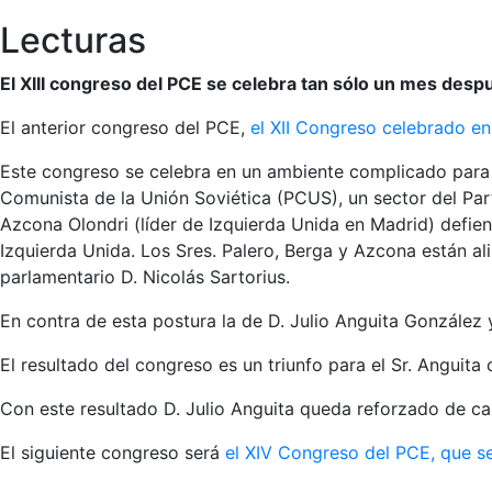
Lecturas
El XIII congreso del PCE se celebra tan sólo un mes desp
El anterior congreso del PCE,
el XII Congreso celebrado en 
Este congreso se celebra en un ambiente complicado para l
Comunista de la Unión Soviética (PCUS), un sector del Pa
Azcona Olondri (líder de Izquierda Unida en Madrid) defien
Izquierda Unida. Los Sres. Palero, Berga y Azcona están a
parlamentario D. Nicolás Sartorius.
En contra de esta postura la de D. Julio Anguita González
El resultado del congreso es un triunfo para el Sr. Anguita
Con este resultado D. Julio Anguita queda reforzado de ca
El siguiente congreso será
el XIV Congreso del PCE, que s