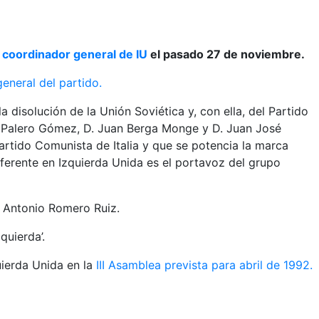
e coordinador general de IU
el pasado 27 de noviembre.
general del partido.
disolución de la Unión Soviética y, con ella, del Partido
o Palero Gómez, D. Juan Berga Monge y D. Juan José
artido Comunista de Italia y que se potencia la marca
ferente en Izquierda Unida es el portavoz del grupo
. Antonio Romero Ruiz.
quierda’.
uierda Unida en la
III Asamblea prevista para abril de 1992.