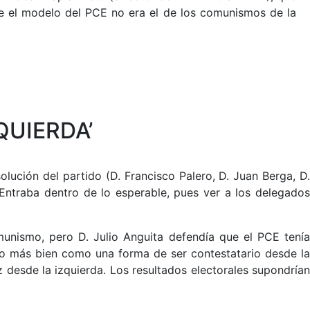
ue el modelo del PCE no era el de los comunismos de la
QUIERDA’
lución del partido (D. Francisco Palero, D. Juan Berga, D.
 Entraba dentro de lo esperable, pues ver a los delegados
unismo, pero D. Julio Anguita defendía que el PCE tenía
no más bien como una forma de ser contestatario desde la
 desde la izquierda. Los resultados electorales supondrían