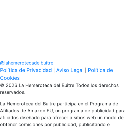
@
lahemerotecadelbuitre
Política de Privacidad
Aviso Legal
Política de
|
|
Cookies
© 2026 La Hemeroteca del Buitre Todos los derechos
reservados.
La Hemeroteca del Buitre participa en el Programa de
Afiliados de Amazon EU, un programa de publicidad para
afiliados diseñado para ofrecer a sitios web un modo de
obtener comisiones por publicidad, publicitando e