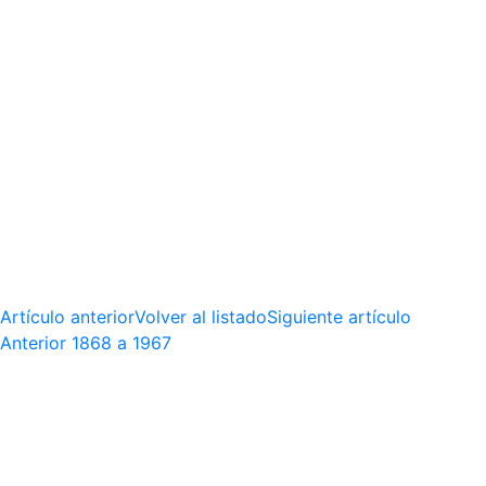
Artículo anterior
Volver al listado
Siguiente artículo
Anterior
1868 a 1967