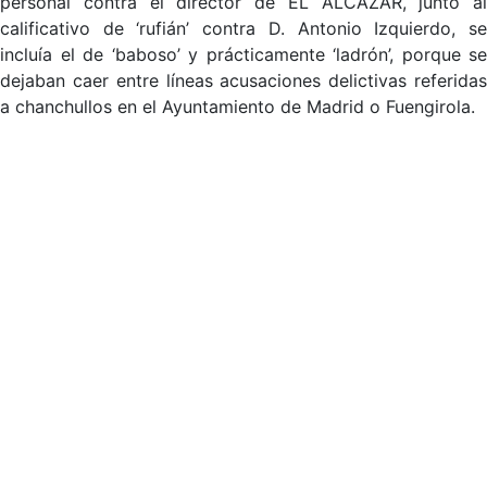
personal contra el director de EL ALCÁZAR, junto al
calificativo de ‘rufián’ contra D. Antonio Izquierdo, se
incluía el de ‘baboso’ y prácticamente ‘ladrón’, porque se
dejaban caer entre líneas acusaciones delictivas referidas
a chanchullos en el Ayuntamiento de Madrid o Fuengirola.