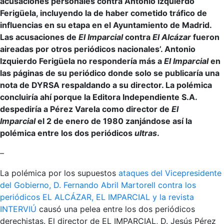
acusaciones personales contra Antonio Izquierdo
Ferigüela, incluyendo la de haber cometido tráfico de
influencias en su etapa en el Ayuntamiento de Madrid.
Las acusaciones de
El Imparcial
contra
El Alcázar
fueron
aireadas por otros periódicos nacionales’. Antonio
Izquierdo Ferigüela no respondería más a
El Imparcial
en
las páginas de su periódico donde solo se publicaría una
nota de DYRSA respaldando a su director. La polémica
concluiría ahí porque la Editora Independiente S.A.
despediría a Pérez Varela como director de
El
Imparcial
el 2 de enero de 1980 zanjándose así la
polémica entre los dos periódicos
ultras
.
–
La polémica por los supuestos
ataques del Vicepresidente
del Gobierno, D. Fernando Abril Martorell contra los
periódicos EL ALCÁZAR, EL IMPARCIAL y la revista
INTERVIÚ
causó una pelea entre los dos periódicos
derechistas. El director de EL IMPARCIAL, D. Jesús Pérez