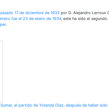
 pasado 17 de diciembre de 1933
por D. Alejandro Lerroux G
imero fue el 23 de enero de 1934
, este ha sido el segundo
per
.
umar, el partido de Yolanda Dïaz, después de haber sido