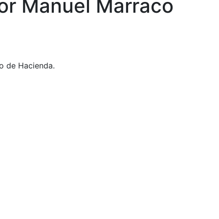
por Manuel Marraco
ro de Hacienda.