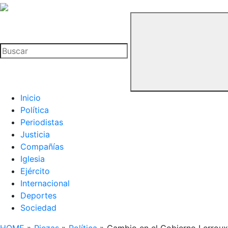
La
Hemeroteca
Buscar
del
Buitre
Inicio
Política
Periodistas
Justicia
Compañías
Iglesia
Ejército
Internacional
Deportes
Sociedad