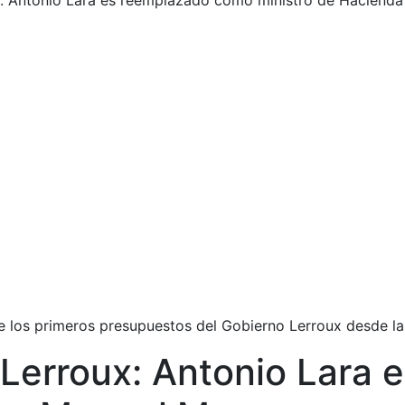
: Antonio Lara es reemplazado como ministro de Haciend
 los primeros presupuestos del Gobierno Lerroux desde la
 Lerroux: Antonio Lara