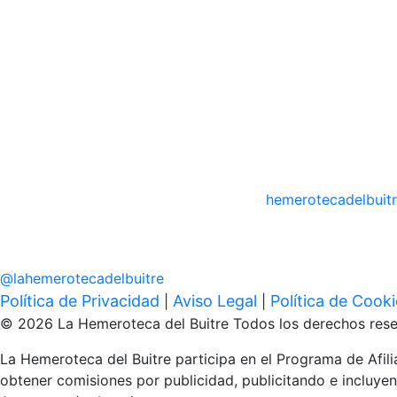
hemerotecadelbuit
@
lahemerotecadelbuitre
Política de Privacidad
Aviso Legal
Política de Cook
|
|
© 2026 La Hemeroteca del Buitre Todos los derechos rese
La Hemeroteca del Buitre participa en el Programa de Afi
obtener comisiones por publicidad, publicitando e inclu