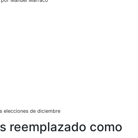
a por Manuel Marraco
s elecciones de diciembre
 es reemplazado como