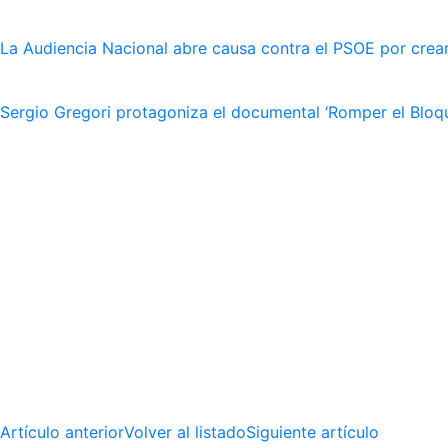
La Audiencia Nacional abre causa contra el PSOE por crear
Sergio Gregori protagoniza el documental ‘Romper el Bloqu
Artículo anterior
Volver al listado
Siguiente artículo