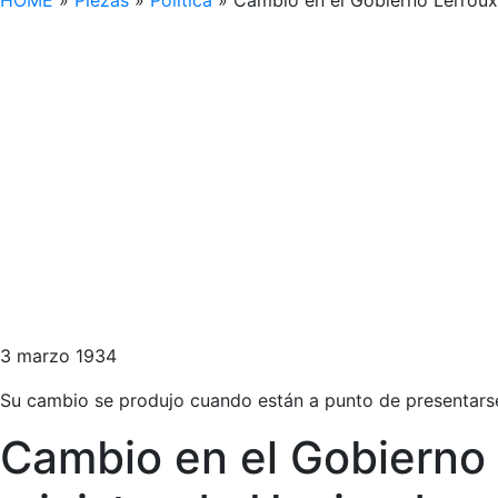
HOME
»
Piezas
»
Política
»
Cambio en el Gobierno Lerroux
3 marzo 1934
Su cambio se produjo cuando están a punto de presentarse
Cambio en el Gobierno