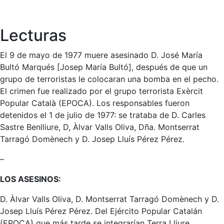
Lecturas
El 9 de mayo de 1977 muere asesinado D. José María
Bultó Marqués [Josep María Bultó], después de que un
grupo de terroristas le colocaran una bomba en el pecho.
El crimen fue realizado por el grupo terrorista Exèrcit
Popular Català (EPOCA). Los responsables fueron
detenidos el 1 de julio de 1977: se trataba de D. Carles
Sastre Benlliure, D, Àlvar Valls Oliva, Dña. Montserrat
Tarragó Domènech y D. Josep Lluís Pérez Pérez.
–
LOS ASESINOS:
D. Àlvar Valls Oliva, D. Montserrat Tarragó Domènech y D.
Josep Lluís Pérez Pérez. Del Ejército Popular Catalán
(EPOCA) que más tarde se integrarían Terra Lliure.