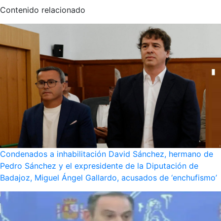
Contenido relacionado
Condenados a inhabilitación David Sánchez, hermano de
Pedro Sánchez y el expresidente de la Diputación de
Badajoz, Miguel Ángel Gallardo, acusados de ‘enchufismo’