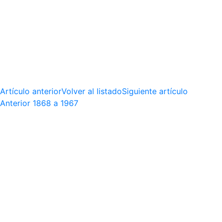
Artículo anterior
Volver al listado
Siguiente artículo
Anterior
1868 a 1967