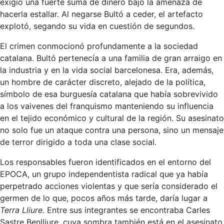
exigió una fuerte suma de dinero bajo la amenaza de
hacerla estallar. Al negarse Bultó a ceder, el artefacto
explotó, segando su vida en cuestión de segundos.
El crimen conmocionó profundamente a la sociedad
catalana. Bultó pertenecía a una familia de gran arraigo en
la industria y en la vida social barcelonesa. Era, además,
un hombre de carácter discreto, alejado de la política,
símbolo de esa burguesía catalana que había sobrevivido
a los vaivenes del franquismo manteniendo su influencia
en el tejido económico y cultural de la región. Su asesinato
no solo fue un ataque contra una persona, sino un mensaje
de terror dirigido a toda una clase social.
Los responsables fueron identificados en el entorno del
EPOCA, un grupo independentista radical que ya había
perpetrado acciones violentas y que sería considerado el
germen de lo que, pocos años más tarde, daría lugar a
Terra Lliure
. Entre sus integrantes se encontraba Carles
Sastre Benlliure, cuya sombra también está en el asesinato