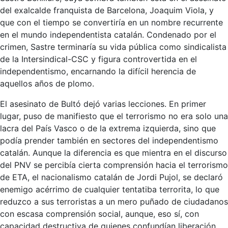
del exalcalde franquista de Barcelona, Joaquim Viola, y
que con el tiempo se convertiría en un nombre recurrente
en el mundo independentista catalán. Condenado por el
crimen, Sastre terminaría su vida pública como sindicalista
de la Intersindical-CSC y figura controvertida en el
independentismo, encarnando la difícil herencia de
aquellos años de plomo.
El asesinato de Bultó dejó varias lecciones. En primer
lugar, puso de manifiesto que el terrorismo no era solo una
lacra del País Vasco o de la extrema izquierda, sino que
podía prender también en sectores del independentismo
catalán. Aunque la diferencia es que mientra en el discurso
del PNV se percibía cierta comprensión hacia el terrorismo
de ETA, el nacionalismo catalán de Jordi Pujol, se declaró
enemigo acérrimo de cualquier tentatiba terrorita, lo que
reduzco a sus terroristas a un mero puñado de ciudadanos
con escasa comprensión social, aunque, eso sí, con
capacidad destructiva de quienes confundían liberación