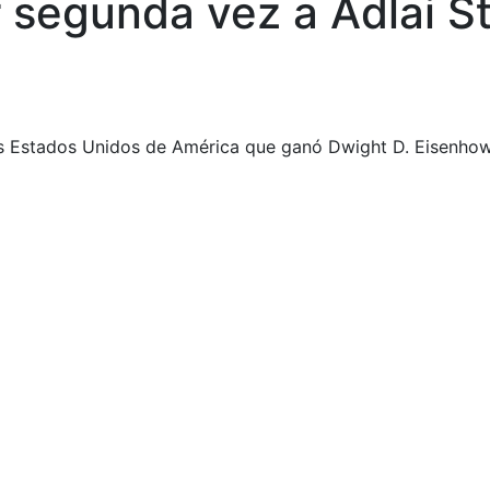
r segunda vez a Adlai 
 los Estados Unidos de América que ganó Dwight D. Eisenho