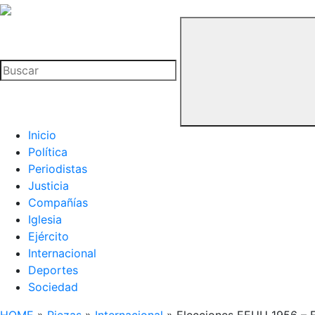
La
Hemeroteca
Buscar
del
Buitre
Inicio
Política
Periodistas
Justicia
Compañías
Iglesia
Ejército
Internacional
Deportes
Sociedad