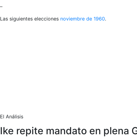
–
Las siguientes elecciones
noviembre de 1960
.
El Análisis
Ike repite mandato en plena G