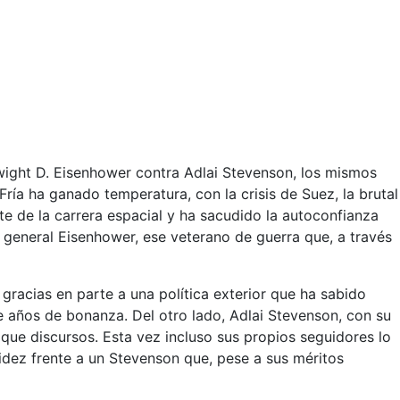
Dwight D. Eisenhower contra Adlai Stevenson, los mismos
ía ha ganado temperatura, con la crisis de Suez, la brutal
nte de la carrera espacial y ha sacudido la autoconfianza
 general Eisenhower, ese veterano de guerra que, a través
racias en parte a una política exterior que ha sabido
 años de bonanza. Del otro lado, Adlai Stevenson, con su
que discursos. Esta vez incluso sus propios seguidores lo
dez frente a un Stevenson que, pese a sus méritos