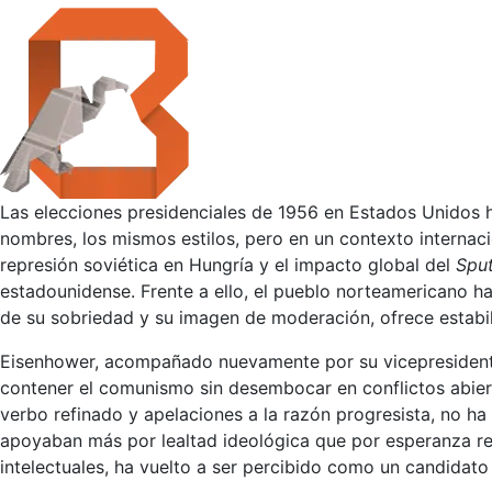
Las elecciones presidenciales de 1956 en Estados Unidos h
nombres, los mismos estilos, pero en un contexto internac
represión soviética en Hungría y el impacto global del
Sput
estadounidense. Frente a ello, el pueblo norteamericano ha
de su sobriedad y su imagen de moderación, ofrece estabil
Eisenhower, acompañado nuevamente por su vicepresidente 
contener el comunismo sin desembocar en conflictos abier
verbo refinado y apelaciones a la razón progresista, no h
apoyaban más por lealtad ideológica que por esperanza rea
intelectuales, ha vuelto a ser percibido como un candidato