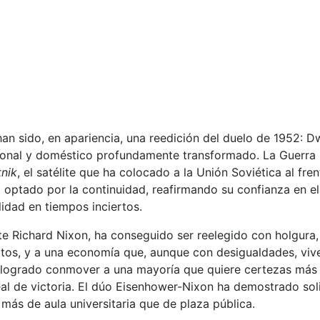
an sido, en apariencia, una reedición del duelo de 1952: 
ional y doméstico profundamente transformado. La Guerra Fr
nik
, el satélite que ha colocado a la Unión Soviética al fre
 optado por la continuidad, reafirmando su confianza en el
idad en tiempos inciertos.
Richard Nixon, ha conseguido ser reelegido con holgura, g
tos, y a una economía que, aunque con desigualdades, vive
a logrado conmover a una mayoría que quiere certezas más 
l de victoria. El dúo Eisenhower-Nixon ha demostrado soli
 más de aula universitaria que de plaza pública.