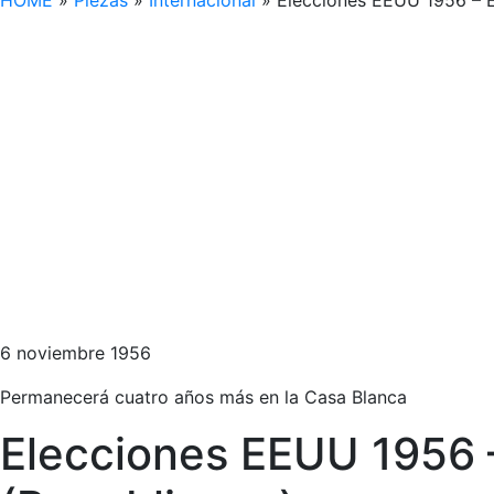
HOME
»
Piezas
»
Internacional
»
Elecciones EEUU 1956 – E
6 noviembre 1956
Permanecerá cuatro años más en la Casa Blanca
Elecciones EEUU 1956 –