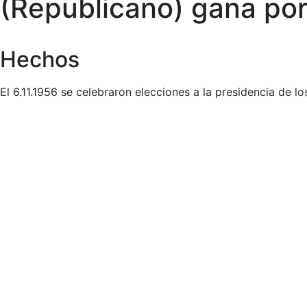
(Republicano) gana po
Hechos
El 6.11.1956 se celebraron elecciones a la presidencia de