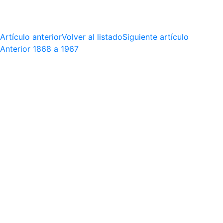
Artículo anterior
Volver al listado
Siguiente artículo
Anterior
1868 a 1967