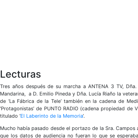
Lecturas
Tres años después de su marcha a ANTENA 3 TV, Dña. M
Mandarina, a D. Emilio Pineda y Dña. Lucía Riaño la vetera
de ‘La Fábrica de la Tele’ también en la cadena de Medi
‘Protagonistas’ de PUNTO RADIO (cadena propiedad de V
titulado ‘
El Laberinto de la Memoria
‘.
Mucho había pasado desde el portazo de la Sra. Campos a
que los datos de audiencia no fueran lo que se esperab