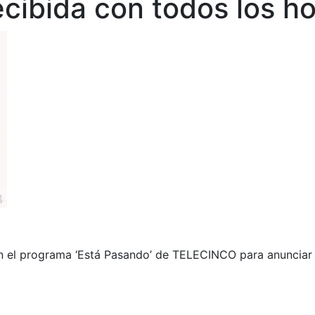
ecibida con todos los h
n el programa ‘Está Pasando’ de TELECINCO para anunciar 