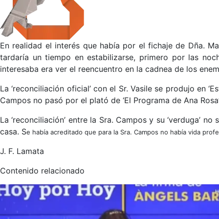
En realidad el interés que había por el fichaje de Dña.
tardaría un tiempo en estabilizarse, primero por las noc
interesaba era ver el reencuentro en la cadnea de los enem
La ‘reconciliación oficial’ con el Sr. Vasile se produjo en 
Campos no pasó por el plató de ‘El Programa de Ana Rosa’,
La ‘reconciliación’ entre la Sra. Campos y su ‘verduga’ no 
casa. S
e había acreditado que para la Sra. Campos no había vida prof
J. F. Lamata
Contenido relacionado