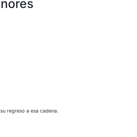
onores
su regreso a esa cadena.