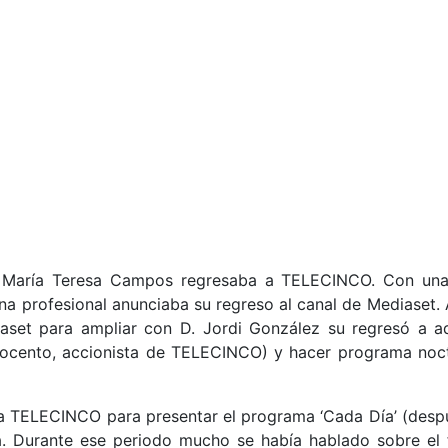
aría Teresa Campos regresaba a TELECINCO. Con una en
na profesional anunciaba su regreso al canal de Mediaset. 
aset para ampliar con D. Jordi González su regresó a aq
ocento, accionista de TELECINCO) y hacer programa noc
 TELECINCO para presentar el programa ‘Cada Día’ (despu
a. Durante ese periodo mucho se había hablado sobre el