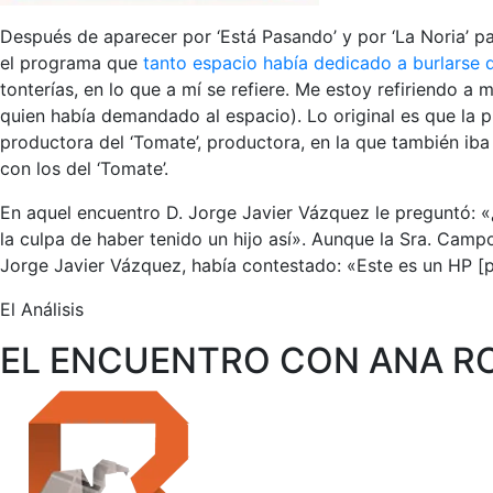
Después de aparecer por ‘Está Pasando’ y por ‘La Noria’ pa
el programa que
tanto espacio había dedicado a burlarse d
tonterías, en lo que a mí se refiere. Me estoy refiriendo a 
quien había demandado al espacio). Lo original es que la p
productora del ‘Tomate’, productora, en la que también iba
con los del ‘Tomate’.
En aquel encuentro D. Jorge Javier Vázquez le preguntó: 
la culpa de haber tenido un hijo así». Aunque la Sra. Campos
Jorge Javier Vázquez, había contestado: «Este es un HP [por
El Análisis
EL ENCUENTRO CON ANA R