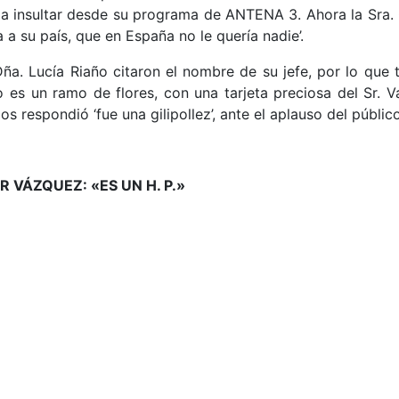
insultar desde su programa de ANTENA 3. Ahora la Sra. Ca
 a su país, que en España no le quería nadie’.
 Dña. Lucía Riaño citaron el nombre de su jefe, por lo que
s un ramo de flores, con una tarjeta preciosa del Sr. Vasi
os respondió ‘fue una gilipollez’, ante el aplauso del públi
 VÁZQUEZ: «ES UN H. P.»