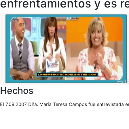
enfrentamientos y es r
Hechos
El 7.09.2007 Dña. María Teresa Campos fue entrevistada e