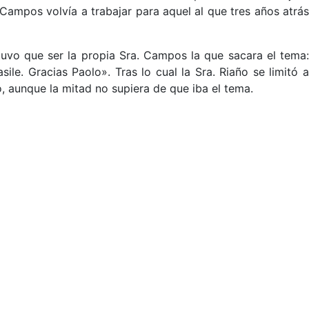
mpos volvía a trabajar para aquel al que tres años atrás
 tuvo que ser la propia Sra. Campos la que sacara el tema:
le. Gracias Paolo». Tras lo cual la Sra. Riaño se limitó a
co, aunque la mitad no supiera de que iba el tema.