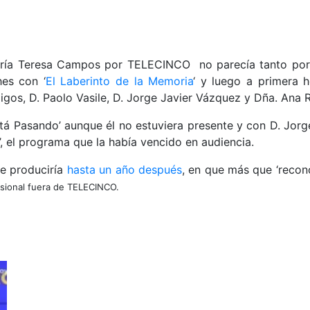
 María Teresa Campos por TELECINCO no parecía tanto por 
hes con ‘
El Laberinto de la Memoria
‘ y luego a primera
igos, D. Paolo Vasile, D. Jorge Javier Vázquez y Dña. Ana 
‘Está Pasando’ aunque él no estuviera presente y con D. Jorge
 el programa que la había vencido en audiencia.
se produciría
hasta un año después
, en que más que ‘recon
esional fuera de TELECINCO.