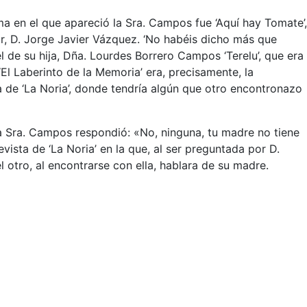
a en el que apareció la Sra. Campos fue ‘Aquí hay Tomate’,
or, D. Jorge Javier Vázquez. ‘No habéis dicho más que
el de su hija, Dña. Lourdes Borrero Campos ‘Terelu’, que era
El Laberinto de la Memoria’ era, precisamente, la
a de ‘La Noria’, donde tendría algún que otro encontronazo
a Sra. Campos respondió: «No, ninguna, tu madre no tiene
evista de ‘La Noria’ en la que, al ser preguntada por D.
 otro, al encontrarse con ella, hablara de su madre.