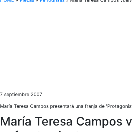
HOME
»
Piezas
»
Periodistas
»
María Teresa Campos vuelve
7 septiembre 2007
María Teresa Campos presentará una franja de 'Protagoni
María Teresa Campos v