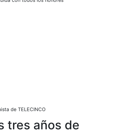
ibida con todos los honores
onista de TELECINCO
 tres años de