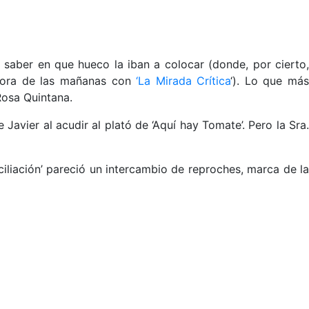
saber en que hueco la iban a colocar (donde, por cierto,
 hora de las mañanas con
‘La Mirada Crítica
‘). Lo que má
Rosa Quintana.
 Javier al acudir al plató de ‘Aquí hay Tomate’. Pero la Sra.
ciliación’ pareció un intercambio de reproches, marca de l