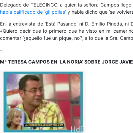
Delegado de TELECINCO, a quien la señora Campos llegó a 
había calificado de ‘gilipollas’
y había dicho que ‘se volviera
En la entrevista de ‘Está Pasando’ ni D. Emilio Pineda, ni
«Quiero decir que lo primero que he visto en mi camerino e
comentar ‘¿aquello fue un pique, no?, a lo que la Sra. Camp
–
Mª TERESA CAMPOS EN ‘LA NORIA’ SOBRE JORGE JAVIER