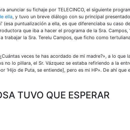
ra anunciar su fichaje por TELECINCO, el siguiente program
e ella
, y tuvo un breve diálogo con su principal presentad
mí’ (esa puntualización a ella, es que diferenciaba su caso d
roductora que iba a hacer el programa de la Sra. Campos, ‘
 a trabajar la Sra. Terelu Campos, que ficho como tertulian
«¿Cuántas veces te has acordado de mi madre?», a lo que l
 no lo pillara, el Sr. Vázquez se estaba refiriendo a la entr
 ‘Hijo de Puta, se entiende], pero es mi HP». De ahí que el
OSA TUVO QUE ESPERAR