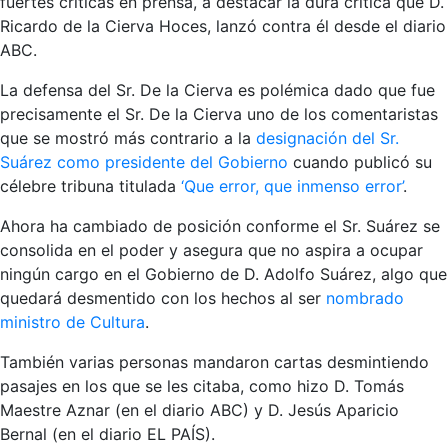
fuertes críticas en prensa, a destacar la dura crítica que D.
Ricardo de la Cierva Hoces, lanzó contra él desde el diario
ABC.
La defensa del Sr. De la Cierva es polémica dado que fue
precisamente el Sr. De la Cierva uno de los comentaristas
que se mostró más contrario a la
designación del Sr.
Suárez como presidente del Gobierno
cuando publicó su
célebre tribuna titulada
‘Que error, que inmenso error’
.
Ahora ha cambiado de posición conforme el Sr. Suárez se
consolida en el poder y asegura que no aspira a ocupar
ningún cargo en el Gobierno de D. Adolfo Suárez, algo que
quedará desmentido con los hechos al ser
nombrado
ministro de Cultura
.
También varias personas mandaron cartas desmintiendo
pasajes en los que se les citaba, como hizo D.
Tomás
Maestre Aznar (en el diario ABC) y D. Jesús Aparicio
Bernal (en el diario EL PAÍS).