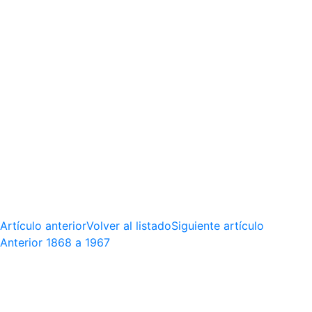
Artículo anterior
Volver al listado
Siguiente artículo
Anterior
1868 a 1967