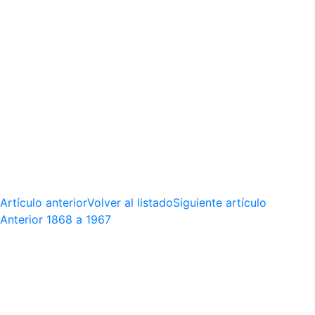
Artículo anterior
Volver al listado
Siguiente artículo
Anterior
1868 a 1967