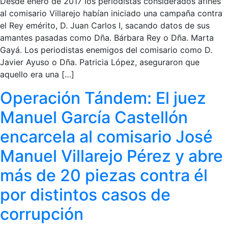
Desde enero de 2017 los periodistas considerados afines
al comisario Villarejo habían iniciado una campaña contra
el Rey emérito, D. Juan Carlos I, sacando datos de sus
amantes pasadas como Dña. Bárbara Rey o Dña. Marta
Gayá. Los periodistas enemigos del comisario como D.
Javier Ayuso o Dña. Patricia López, aseguraron que
aquello era una […]
Operación Tándem: El juez
Manuel García Castellón
encarcela al comisario José
Manuel Villarejo Pérez y abre
más de 20 piezas contra él
por distintos casos de
corrupción