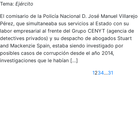
Tema:
Ejército
El comisario de la Policía Nacional D. José Manuel Villarejo
Pérez, que simultaneaba sus servicios al Estado con su
labor empresarial al frente del Grupo CENYT (agencia de
detectives privados) y su despacho de abogados Stuart
and Mackenzie Spain, estaba siendo investigado por
posibles casos de corrupción desde el año 2014,
investigaciones que le habían […]
Anterior
1
2
3
4
…
31