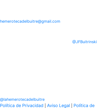
hemerotecadelbuitre
@gmail.com
@
JFBuitrinski
@
lahemerotecadelbuitre
Política de Privacidad
Aviso Legal
Política de
|
|