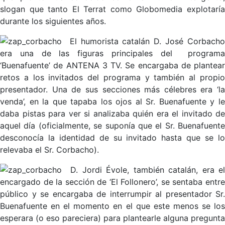
slogan que tanto El Terrat como Globomedia explotaría
durante los siguientes años.
El humorista catalán D. José Corbach
era una de las figuras principales del programa
‘Buenafuente’ de ANTENA 3 TV. Se encargaba de plantear
retos a los invitados del programa y también al propio
presentador. Una de sus secciones más célebres era ‘la
venda’, en la que tapaba los ojos al Sr. Buenafuente y le
daba pistas para ver si analizaba quién era el invitado de
aquel día (oficialmente, se suponía que el Sr. Buenafuente
desconocía la identidad de su invitado hasta que se lo
relevaba el Sr. Corbacho).
D. Jordi Évole, también catalán, era el
encargado de la sección de ‘El Follonero’, se sentaba entre
público y se encargaba de interrumpir al presentador Sr.
Buenafuente en el momento en el que este menos se los
esperara (o eso pareciera) para plantearle alguna pregunta