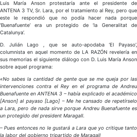
Luis María Anson protestaría ante el presidente de
ANTENA 3 TV, Sr. Lara, por el tratamiento al Rey, pero que
este le respondió que no podía hacer nada porque
‘Buenafuente’ era un protegido de ‘la Generalitat de
Catalunya’.
D. Julián Lago , que se auto-apodaba ‘El Payaso’,
columnista en aquel momento de LA RAZÓN revelería en
sus memorias el siguiente diálogo con D. Luis María Anson
sobre aquel programa:
«No sabes la cantidad de gente que se me queja por las
intervenciones contra el Rey en el programa de Andreu
Buenafuente en ANTENA 3 – había explicado el académico
[Anson] al payaso [Lago] – Me he cansado de repetírselo
a Lara, pero de nada sirve porque Andreu Buenafuente es
un protegido del president Maragall.
– Pues entonces no le gustará a Lara que yo critique tanto
la labor del gobierno tripartido de Maragall