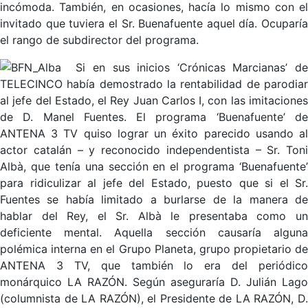
incómoda. También, en ocasiones, hacía lo mismo con el
invitado que tuviera el Sr. Buenafuente aquel día. Ocuparía
el rango de subdirector del programa.
Si en sus inicios ‘Crónicas Marcianas’ de
TELECINCO había demostrado la rentabilidad de parodiar
al jefe del Estado, el Rey Juan Carlos I, con las imitaciones
de D. Manel Fuentes. El programa ‘Buenafuente’ de
ANTENA 3 TV quiso lograr un éxito parecido usando al
actor catalán – y reconocido independentista – Sr. Toni
Albà, que tenía una sección en el programa ‘Buenafuente’
para ridiculizar al jefe del Estado, puesto que si el Sr.
Fuentes se había limitado a burlarse de la manera de
hablar del Rey, el Sr. Albà le presentaba como un
deficiente mental. Aquella sección causaría alguna
polémica interna en el Grupo Planeta, grupo propietario de
ANTENA 3 TV, que también lo era del periódico
monárquico LA RAZÓN. Según aseguraría D. Julián Lago
(columnista de LA RAZÓN), el Presidente de LA RAZÓN, D.