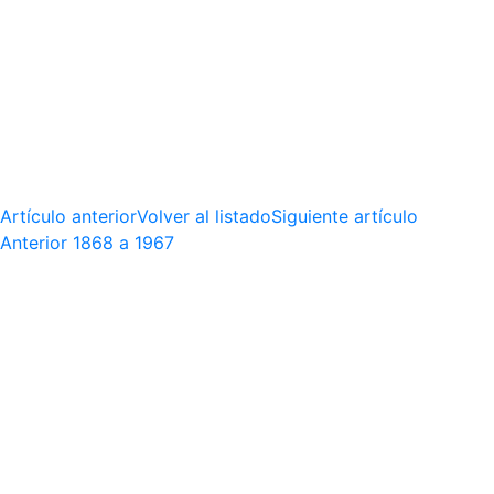
Artículo anterior
Volver al listado
Siguiente artículo
Anterior
1868 a 1967