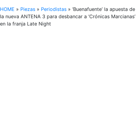
HOME
»
Piezas
»
Periodistas
»
‘Buenafuente’ la apuesta de
la nueva ANTENA 3 para desbancar a ‘Crónicas Marcianas’
en la franja Late Night