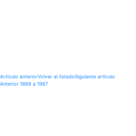
Artículo anterior
Volver al listado
Siguiente artículo
Anterior
1868 a 1967