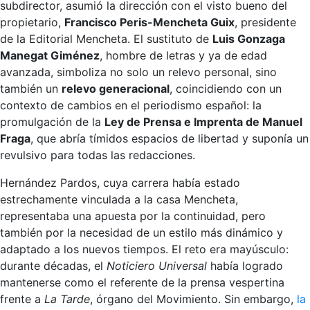
subdirector, asumió la dirección con el visto bueno del
propietario,
Francisco Peris-Mencheta Guix
, presidente
de la Editorial Mencheta. El sustituto de
Luis Gonzaga
Manegat Giménez
, hombre de letras y ya de edad
avanzada, simboliza no solo un relevo personal, sino
también un
relevo generacional
, coincidiendo con un
contexto de cambios en el periodismo español: la
promulgación de la
Ley de Prensa e Imprenta de Manuel
Fraga
, que abría tímidos espacios de libertad y suponía un
revulsivo para todas las redacciones.
Hernández Pardos, cuya carrera había estado
estrechamente vinculada a la casa Mencheta,
representaba una apuesta por la continuidad, pero
también por la necesidad de un estilo más dinámico y
adaptado a los nuevos tiempos. El reto era mayúsculo:
durante décadas, el
Noticiero Universal
había logrado
mantenerse como el referente de la prensa vespertina
frente a
La Tarde
, órgano del Movimiento. Sin embargo,
la