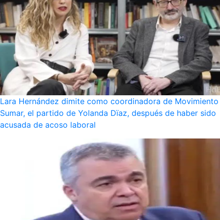
Lara Hernández dimite como coordinadora de Movimiento
Sumar, el partido de Yolanda Dïaz, después de haber sido
acusada de acoso laboral