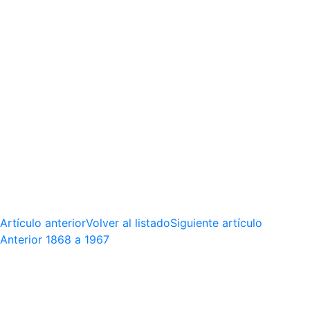
Artículo anterior
Volver al listado
Siguiente artículo
Anterior
1868 a 1967