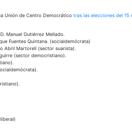
e la Unión de Centro Democrático
tras las elecciones del 15
.
D. Manuel Gutiérrez Mellado.
que Fuentes Quintana. (socialdemócrata)
 Abril Martorell (sector suarista).
guirre (sector democristiano).
tiano).
ocialdemócrata).
istiano).
liberal)