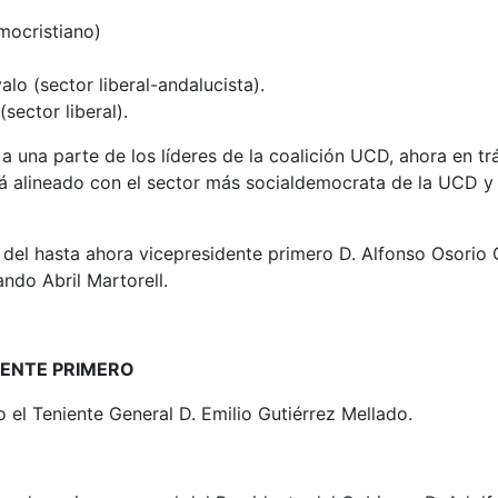
mocristiano)
lo (sector liberal-andalucista).
sector liberal).
a una parte de los líderes de la coalición UCD, ahora en trá
á alineado con el sector más socialdemocrata de la UCD y s
 del hasta ahora vicepresidente primero D. Alfonso Osorio G
do Abril Martorell.
DENTE PRIMERO
 el Teniente General D. Emilio Gutiérrez Mellado.