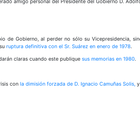
erado amigo personal del Presidente del Gobierno D. Adolfo
io de Gobierno, al perder no sólo su Vicepresidencia, si
 su
ruptura definitiva con el Sr. Suárez en enero de 1978
.
edarán claras cuando este publique
sus memorias en 1980
.
risis con
la dimisión forzada de D. Ignacio Camuñas Solis,
y