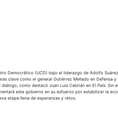
Centro Democrático (UCD) bajo el liderazgo de Adolfo Suáre
ras clave como el general Gutiérrez Mellado en Defensa y
 al diálogo, como destacó Juan Luis Cebrián en
El País
. Sin 
nfrentará este gobierno en su esfuerzo por estabilizar la 
va etapa llena de esperanzas y retos.