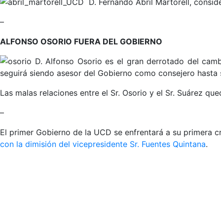
D. Fernando Abril Martorell, consid
–
ALFONSO OSORIO FUERA DEL GOBIERNO
D. Alfonso Osorio es el gran derrotado del camb
seguirá siendo asesor del Gobierno como consejero hasta
Las malas relaciones entre el Sr. Osorio y el Sr. Suárez qu
–
El primer Gobierno de la UCD se enfrentará a su primera c
con la dimisión del vicepresidente Sr. Fuentes Quintana
.