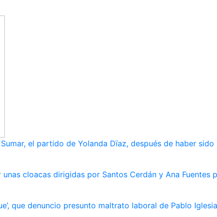
umar, el partido de Yolanda Dïaz, después de haber sido
 unas cloacas dirigidas por Santos Cerdán y Ana Fuentes p
e’, que denuncio presunto maltrato laboral de Pablo Iglesi