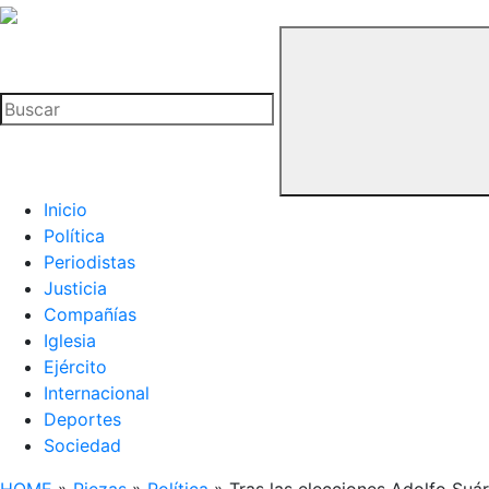
La
Hemeroteca
Buscar
del
Buitre
Inicio
Política
Periodistas
Justicia
Compañías
Iglesia
Ejército
Internacional
Deportes
Sociedad