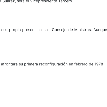
 Suárez, será el Vicepresidente Tercero.
no su propia presencia en el Consejo de Ministros. Aunqu
 afrontará su primera reconfiguración en febrero de 1978