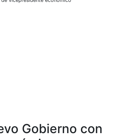
a de vicepresidente económico
uevo Gobierno con