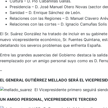
Cultura – D. Pío Cabanillas Gallas.
Presidencia – D. José Manuel Otero Novas (sector de
Sanidad – D. Enrique Sánchez de León.
Relaciones con las Regiones – D. Manuel Clavero Aréva
Relaciones con las cortes – D. Ignacio Camuñas Solis (
El Sr. Suárez González ha tratado de incluir en su gabinete 
nuevo vicepresidente económico, Sr. Fuentes Quintana, est
detallando los severos problemas que enfrenta España.
Entre las grandes ausencias del Gobierno destaca la salida
reemplazado por un amigo personal suyo como es D. Fernan
–
EL GENERAL GUTIÉRREZ MELLADO SERÁ EL VICEPRESI
El Vicepresidente primero seguirá siendo
UN AMIGO PERSONAL, VICEPRESIDENTE TERCERO