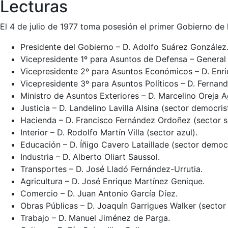
Lecturas
El 4 de julio de 1977 toma posesión el primer Gobierno d
Presidente del Gobierno – D. Adolfo Suárez González
Vicepresidente 1º para Asuntos de Defensa – General 
Vicepresidente 2º para Asuntos Económicos – D. Enri
Vicepresidente 3º para Asuntos Políticos – D. Fernando
Ministro de Asuntos Exteriores – D. Marcelino Oreja A
Justicia – D. Landelino Lavilla Alsina (sector democris
Hacienda – D. Francisco Fernández Ordoñez (sector s
Interior – D. Rodolfo Martín Villa (sector azul).
Educación – D. Íñigo Cavero Lataillade (sector democr
Industria – D. Alberto Oliart Saussol.
Transportes – D. José Lladó Fernández-Urrutia.
Agricultura – D. José Enrique Martínez Genique.
Comercio – D. Juan Antonio García Díez.
Obras Públicas – D. Joaquín Garrigues Walker (sector 
Trabajo – D. Manuel Jiménez de Parga.