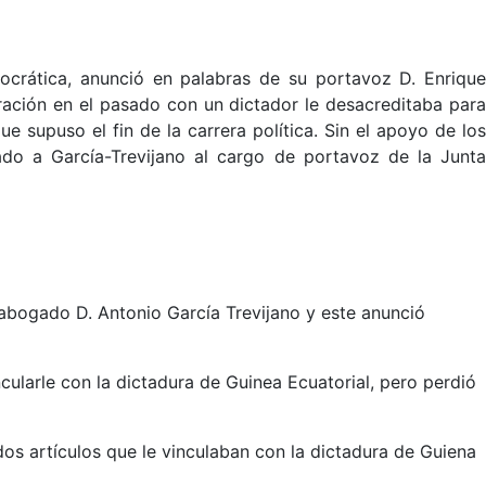
ocrática, anunció en palabras de su portavoz D. Enriqu
ación en el pasado con un dictador le desacreditaba para
 supuso el fin de la carrera política. Sin el apoyo de los
ado a García-Trevijano al cargo de portavoz de la Junta
l abogado D. Antonio García Trevijano y este anunció
cularle con la dictadura de Guinea Ecuatorial, pero perdió
 dos artículos que le vinculaban con la dictadura de Guiena