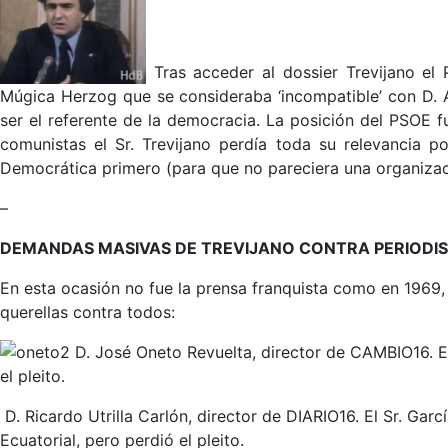
Tras acceder al dossier Trevijano el
Múgica Herzog que se consideraba ‘incompatible’ con D. A
ser el referente de la democracia. La posición del PSOE f
comunistas el Sr. Trevijano perdía toda su relevancia p
Democrática primero (para que no pareciera una organiza
–
DEMANDAS MASIVAS DE TREVIJANO CONTRA PERIODI
En esta ocasión no fue la prensa franquista como en 1969, 
querellas contra todos:
D. José Oneto Revuelta, director de CAMBIO16. El 
el pleito.
D. Ricardo Utrilla Carlón, director de DIARIO16. El Sr. Ga
Ecuatorial, pero perdió el pleito.