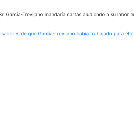
Sr. García-Trevijano mandaría cartas aludiendo a su labor 
cusadores de que García-Trevijano había trabajado para él