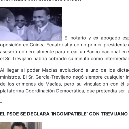
El notario y ex abogado es
oposición en Guinea Ecuatorial y como primer presidente d
asesoró comercialmente para crear un Banco nacional en G
el Sr. Trevijano habría cobrado su minuta como intermediar
Al llegar al poder Macías evolucionó a uno de los dicta
ministros. El Sr. García-Trevijano negó siempre cualquier i
de los crímenes de Macías, pero su vinculación con él 
plataforma Coordinación Democrática, que pretendía ser la 
–
EL PSOE SE DECLARA ‘INCOMPATIBLE’ CON TREVIJANO