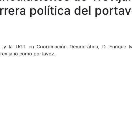
era política del portavo
 y la UGT en Coordinación Democrática, D. Enrique Mú
 Trevijano como portavoz.