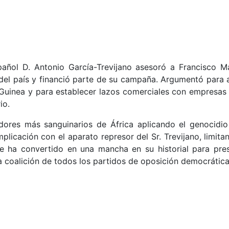
pañol D. Antonio García-Trevijano asesoró a Francisco 
el país y financió parte de su campaña. Argumentó para ap
uinea y para establecer lazos comerciales con empresas e
io.
dores más sanguinarios de África aplicando el genocidio
mplicación con el aparato represor del Sr. Trevijano, limit
se ha convertido en una mancha en su historial para pr
coalición de todos los partidos de oposición democrática q