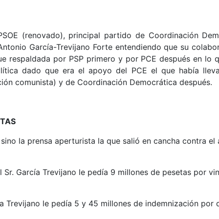
 PSOE (renovado), principal partido de Coordinación Dem
ntonio García-Trevijano Forte entendiendo que su colabor
ue respaldada por PSP primero y por PCE después en lo que
olítica dado que era el apoyo del PCE el que había llev
ción comunista) y de Coordinación Democrática después.
STAS
sino la prensa aperturista la que salió en cancha contra e
Sr. García Trevijano le pedía 9 millones de pesetas por vin
rcía Trevijano le pedía 5 y 45 millones de indemnización por