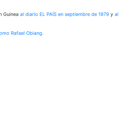
en Guinea
al diario EL PAÍS en septiembre de 1979
y
al
 como Rafael Obiang.