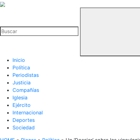
La
Hemeroteca
Buscar
del
Buitre
Inicio
Política
Periodistas
Justicia
Compañías
Iglesia
Ejército
Internacional
Deportes
Sociedad