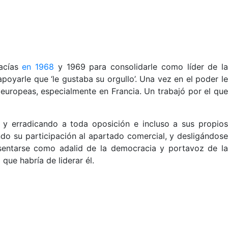
Macías
en 1968
y 1969 para consolidarle como líder de l
oyarle que ‘le gustaba su orgullo’. Una vez en el poder le
uropeas, especialmente en Francia. Un trabajó por el que
 y erradicando a toda oposición e incluso a sus propios
ando su participación al apartado comercial, y desligándose
esentarse como adalid de la democracia y portavoz de la
ue habría de liderar él.