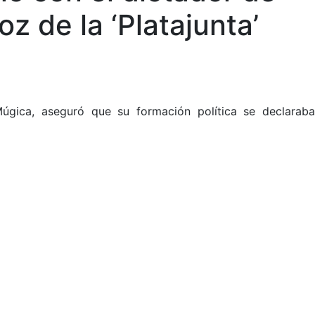
z de la ‘Platajunta’
gica, aseguró que su formación política se declaraba