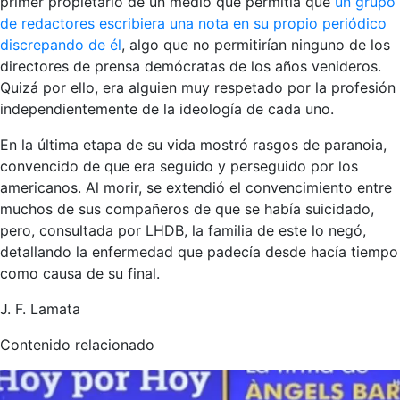
primer propietario de un medio que permitía que
un grupo
de redactores escribiera una nota en su propio periódico
discrepando de él
, algo que no permitirían ninguno de los
directores de prensa demócratas de los años venideros.
Quizá por ello, era alguien muy respetado por la profesión
independientemente de la ideología de cada uno.
En la última etapa de su vida mostró rasgos de paranoia,
convencido de que era seguido y perseguido por los
americanos. Al morir, se extendió el convencimiento entre
muchos de sus compañeros de que se había suicidado,
pero, consultada por LHDB, la familia de este lo negó,
detallando la enfermedad que padecía desde hacía tiempo
como causa de su final.
J. F. Lamata
Contenido relacionado