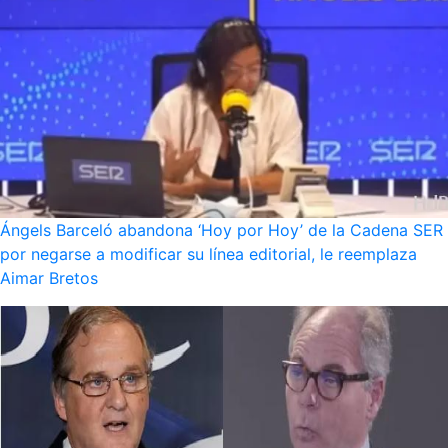
Ángels Barceló abandona ‘Hoy por Hoy’ de la Cadena SER
por negarse a modificar su línea editorial, le reemplaza
Aimar Bretos