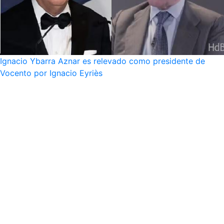
Ignacio Ybarra Aznar es relevado como presidente de
Vocento por Ignacio Eyriès