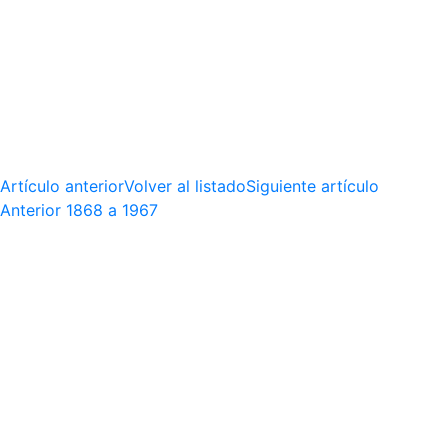
Artículo anterior
Volver al listado
Siguiente artículo
Anterior
1868 a 1967