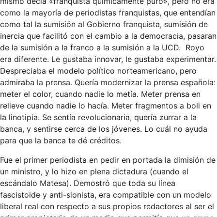
mismo decía «franquista químicamente puro», pero no era
como la mayoría de periodistas franquistas, que entendían
como tal la sumisión al Gobierno franquista, sumisión de
inercia que facilitó con el cambio a la democracia, pasaran
de la sumisión a la franco a la sumisión a la UCD. Royo
era diferente. Le gustaba innovar, le gustaba experimentar.
Despreciaba el modelo político norteamericano, pero
admiraba la prensa. Quería modernizar la prensa española:
meter el color, cuando nadie lo metía. Meter prensa en
relieve cuando nadie lo hacía. Meter fragmentos a boli en
la linotipia. Se sentía revolucionaria, quería zurrar a la
banca, y sentirse cerca de los jóvenes. Lo cuál no ayuda
para que la banca te dé créditos.
Fue el primer periodista en pedir en portada la dimisión de
un ministro, y lo hizo en plena dictadura (cuando el
escándalo Matesa). Demostró que toda su línea
fascistoide y anti-sionista, era compatible con un modelo
liberal real con respecto a sus propios redactores al ser el